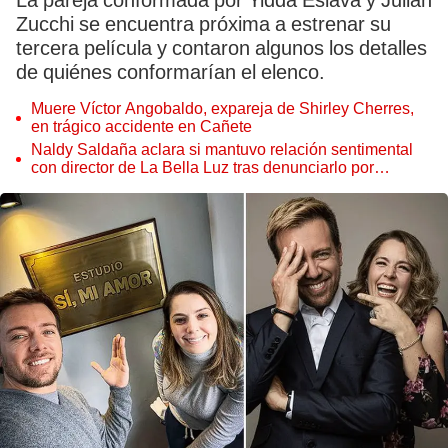
La pareja conformada por Yiddá Eslava y Julián
Zucchi se encuentra próxima a estrenar su
tercera película y contaron algunos los detalles
de quiénes conformarían el elenco.
Muere Víctor Angobaldo, expareja de Shirley Cherres,
en trágico accidente en Cañete
Naldy Saldaña aclara si mantuvo relación sentimental
con director de La Bella Luz tras denunciarlo por
tocamientos: “Me parece muy bajo”