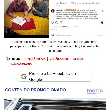
Próxima película de Yiddá Eslava y Julián Zucchi contará con la
participación de Pablo Ruiz. Foto: composición LR/ @JuliánZucchi /
Instagram
YIDDÁ ESLAVA
JULIÁN ZUCCHI
NETFLIX
MAGALY MEDINA
Prefiero a La República en
Google