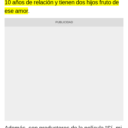
10 años de relación y tienen dos hijos fruto de
ese amor
.