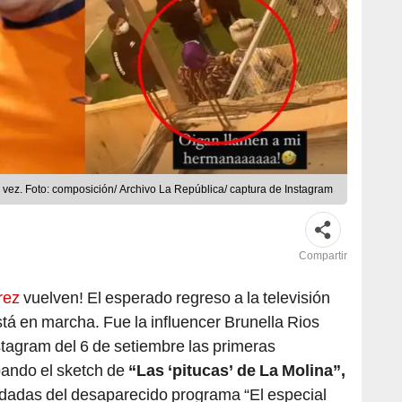
 vez. Foto: composición/ Archivo La República/ captura de Instagram
Compartir
rez
vuelven! El esperado regreso a la televisión
tá en marcha. Fue la influencer Brunella Rios
Instagram del 6 de setiembre las primeras
bando el sketch de
“Las ‘pitucas’ de La Molina”,
dadas del desaparecido programa “El especial