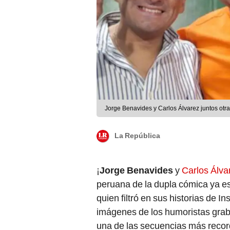
Jorge Benavides y Carlos Álvarez juntos otra
La República
¡
Jorge Benavides
y
Carlos Álva
peruana de la dupla cómica ya es
quien filtró en sus historias de 
imágenes de los humoristas gra
una de las secuencias más recor