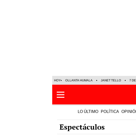
HOY
OLLANTA HUMALA
JANET TELLO
7 D
LO ÚLTIMO
POLÍTICA
OPINIÓ
Espectáculos