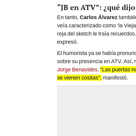
“JB en ATV”: ¿qué dijo
En tanto,
Carlos Álvarez
también
veía caracterizado como ‘la Vieja
reja del sketch le traía recuerdos
expresó.
El humorista ya se había pronunc
sobre su presencia en ATV. Así,
Jorge Benavides
.
“Las puertas n
se vienen cositas”,
manifestó.