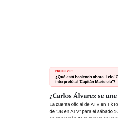
PUEDES VER:
¿Qué está haciendo ahora ‘Lelo’ C
interpretó al ‘Capitán Maricielo’?
¿Carlos Álvarez se une
La cuenta oficial de ATV en TikT
de “JB en ATV” para el sábado 1