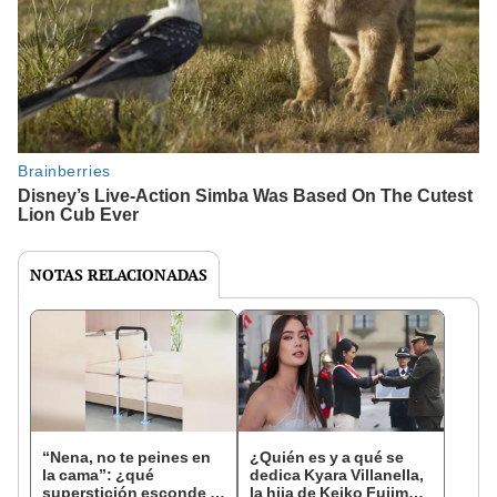
NOTAS RELACIONADAS
“Nena, no te peines en
¿Quién es y a qué se
la cama”: ¿qué
dedica Kyara Villanella,
superstición esconde la
la hija de Keiko Fujimori