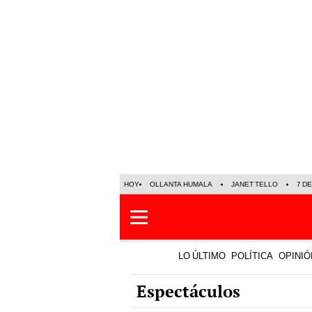
HOY
OLLANTA HUMALA
JANET TELLO
7 D
LO ÚLTIMO
POLÍTICA
OPINIÓ
Espectáculos