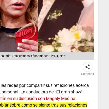
u soltería. Foto: composición/ América TV/ Difusión
Compartir
las redes por compartir sus reflexiones acerca
 personal. La conductora de “El gran show”,
zmín en su discusión con Magaly Medina
,
ablar sobre cómo se siente tras sus relaciones