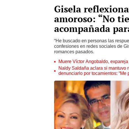
Gisela reflexion
amoroso: “No tie
acompañada para 
“He buscado en personas las respues
confesiones en redes sociales de Gi
romances pasados.
Muere Víctor Angobaldo, expareja 
Naldy Saldaña aclara si mantuvo re
denunciarlo por tocamientos: “Me 