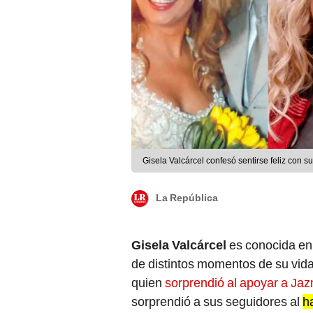
Gisela Valcárcel confesó sentirse feliz con s
La República
Gisela Valcárcel
es conocida en 
de distintos momentos de su vida
quien
sorprendió al apoyar a Ja
sorprendió a sus seguidores al
h