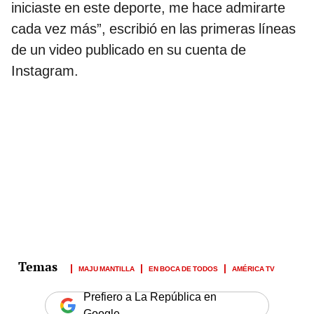
iniciaste en este deporte, me hace admirarte
cada vez más”, escribió en las primeras líneas
de un video publicado en su cuenta de
Instagram.
MAJU MANTILLA
EN BOCA DE TODOS
AMÉRICA TV
Prefiero a La República en
Google