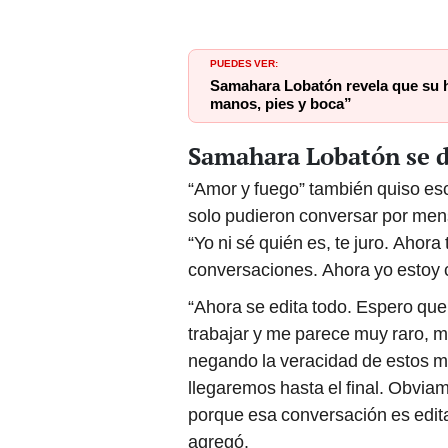
PUEDES VER:
Samahara Lobatón revela que su hi
manos, pies y boca”
Samahara Lobatón se d
“Amor y fuego” también quiso es
solo pudieron conversar por mensa
“Yo ni sé quién es, te juro. Ahor
conversaciones. Ahora yo estoy 
“Ahora se edita todo. Espero que 
trabajar y me parece muy raro, má
negando la veracidad de estos m
llegaremos hasta el final. Obvia
porque esa conversación es edita
agregó.