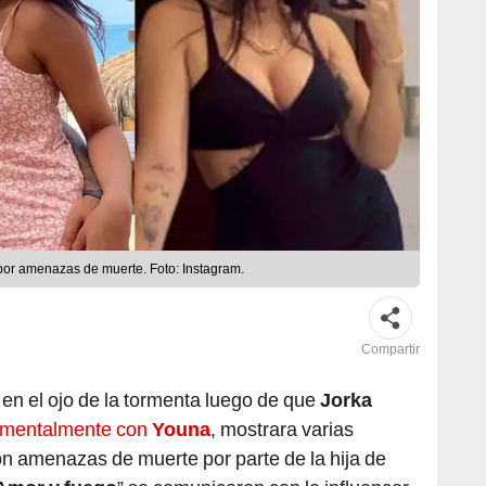
or amenazas de muerte. Foto: Instagram.
Compartir
 en el ojo de la tormenta luego de que
Jorka
timentalmente con
Youna
, mostrara varias
n amenazas de muerte por parte de la hija de