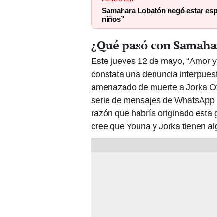
Samahara Lobatón negó estar espe
niños”
¿Qué pasó con Samaha
Este jueves 12 de mayo, “Amor y
constata una denuncia interpue
amenazado de muerte a Jorka Oto
serie de mensajes de WhatsApp 
razón que habría originado esta
cree que Youna y Jorka tienen alg