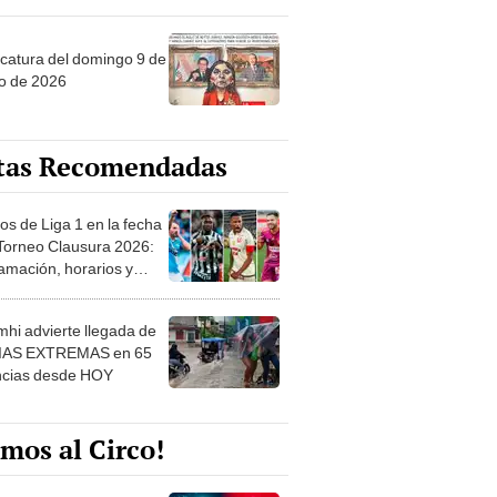
ncatura del domingo 9 de
o de 2026
tas Recomendadas
os de Liga 1 en la fecha
 Torneo Clausura 2026:
amación, horarios y
 ver
hi advierte llegada de
IAS EXTREMAS en 65
ncias desde HOY
mos al Circo!