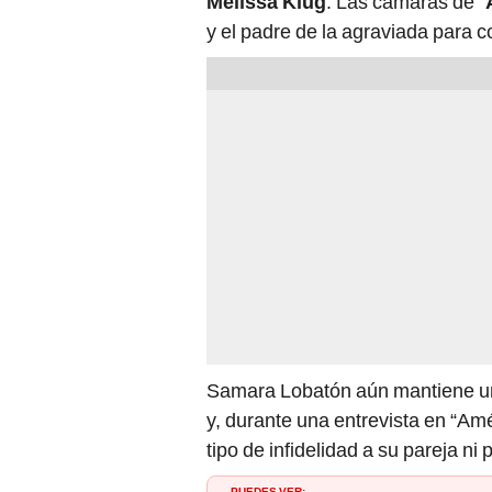
Melissa Klug
. Las cámaras de “
y el padre de la agraviada para 
Samara Lobatón aún mantiene u
y, durante una entrevista en “Amé
tipo de infidelidad a su pareja ni
PUEDES VER: