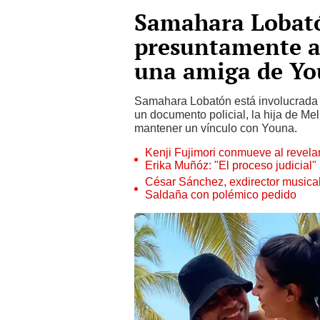
Samahara Lobat
presuntamente a
una amiga de Y
Samahara Lobatón está involucrada 
un documento policial, la hija de M
mantener un vínculo con Youna.
Kenji Fujimori conmueve al revelar
Erika Muñóz: "El proceso judicial"
César Sánchez, exdirector musical
Saldaña con polémico pedido