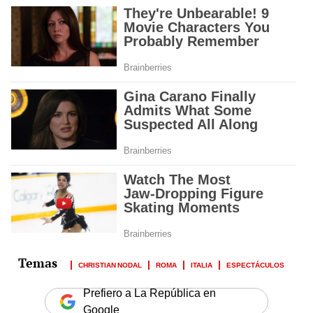
CHRISTIAN NODAL
ROMA
ITALIA
ESPECTÁCULOS
Prefiero a La República en
Google