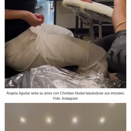
Ángela Aguilar sella su amor con Christian Nodal tatuándose sus iniciales.
Foto: Instagram