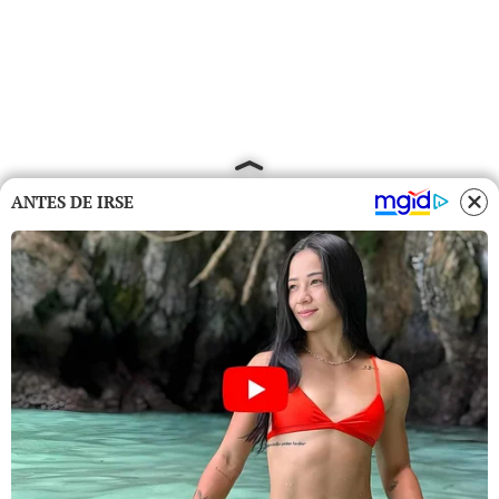
ANTES DE IRSE