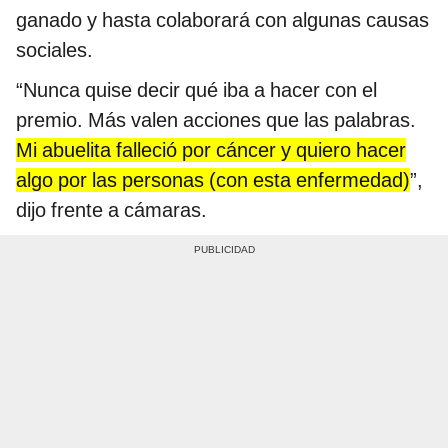
ganado y hasta colaborará con algunas causas
sociales.
“Nunca quise decir qué iba a hacer con el
premio. Más valen acciones que las palabras.
Mi abuelita falleció por cáncer y quiero hacer
algo por las personas (con esta enfermedad)
”,
dijo frente a cámaras.