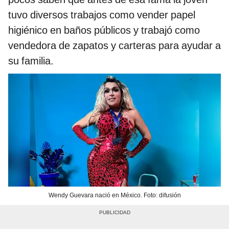
tuvo diversos trabajos como vender papel
higiénico en baños públicos y trabajó como
vendedora de zapatos y carteras para ayudar a
su familia.
Wendy Guevara nació en México. Foto: difusión