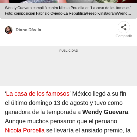
Wendy Guevara compitió contra Nicola Porcella en 'La casa de los famosos'.
Foto: composición Fabrizio Oviedo-La República/Freepik/Instagram/Wendy
Guevara
Diana Dávila
Compartir
‘
La casa de los famosos
’ México llegó a su fin
el último domingo 13 de agosto y tuvo como
ganadora de la temporada a
Wendy Guevara
.
Aunque muchos pensaron que el peruano
Nicola Porcella
se llevaría el ansiado premio, la