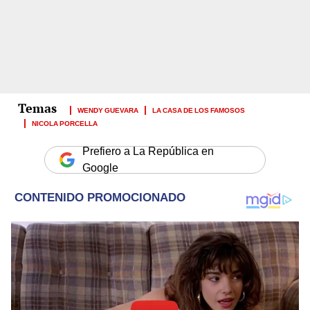
WENDY GUEVARA
LA CASA DE LOS FAMOSOS
NICOLA PORCELLA
Prefiero a La República en
Google