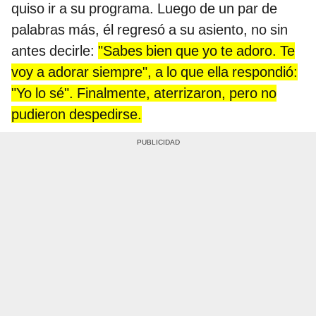
quiso ir a su programa. Luego de un par de
palabras más, él regresó a su asiento, no sin
antes decirle:
"Sabes bien que yo te adoro. Te
voy a adorar siempre", a lo que ella respondió:
"Yo lo sé". Finalmente, aterrizaron, pero no
pudieron despedirse.