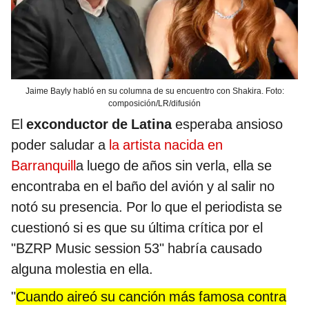
Jaime Bayly habló en su columna de su encuentro con Shakira. Foto:
composición/LR/difusión
El
exconductor de Latina
esperaba ansioso
poder saludar a
la artista nacida en
Barranquill
a luego de años sin verla, ella se
encontraba en el baño del avión y al salir no
notó su presencia. Por lo que el periodista se
cuestionó si es que su última crítica por el
"BZRP Music session 53" habría causado
alguna molestia en ella.
"
Cuando aireó su canción más famosa contra