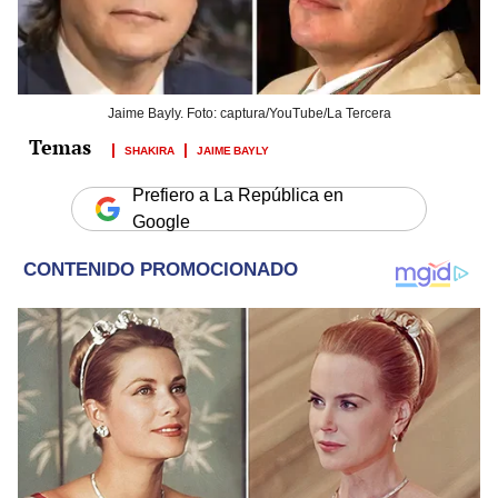
Jaime Bayly. Foto: captura/YouTube/La Tercera
SHAKIRA
JAIME BAYLY
Prefiero a La República en
Google