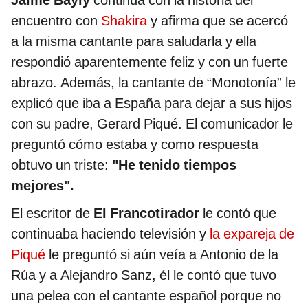
Jaime Bayly
continúa con la historia del
encuentro con
Shakira
y afirma que se acercó
a la misma cantante para saludarla y ella
respondió aparentemente feliz y con un fuerte
abrazo. Además, la cantante de “Monotonía” le
explicó que iba a España para dejar a sus hijos
con su padre, Gerard Piqué. El comunicador le
preguntó cómo estaba y como respuesta
obtuvo un triste:
"He tenido tiempos
mejores".
El escritor de
El Francotirador
le contó que
continuaba haciendo televisión y
la expareja de
Piqué
le preguntó si aún veía a Antonio de la
Rúa y a Alejandro Sanz, él le contó que tuvo
una pelea con el cantante español porque no