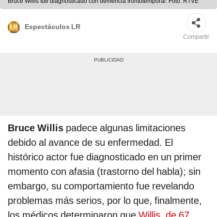
Bruce Willis fue diagnosticado con demencia frontotemporal. Foto: RTVE
Espectáculos LR
Compartir
Bruce Willis
padece algunas limitaciones
debido al avance de su enfermedad. El
histórico actor fue diagnosticado en un primer
momento con afasia (trastorno del habla); sin
embargo, su comportamiento fue revelando
problemas más serios, por lo que, finalmente,
los médicos determinaron que
Willis, de 67