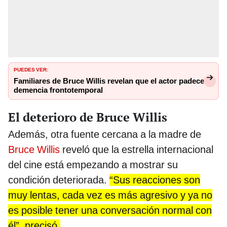
PUEDES VER:
Familiares de Bruce Willis revelan que el actor padece
demencia frontotemporal
El deterioro de Bruce Willis
Además, otra fuente cercana a la madre de
Bruce Willis
reveló que la estrella internacional
del cine está empezando a mostrar su
condición deteriorada.
“Sus reacciones son
muy lentas, cada vez es más agresivo y ya no
es posible tener una conversación normal con
él”, precisó.