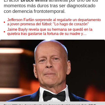
El actor
Bruce Willis
atraviesa por uno de los
momentos más duros tras ser diagnosticado
con demencia frontotemporal.
Jefferson Farfán sorprende al regalarle un departamento
a joven promesa del fútbol: "Lo hago de corazón"
Jaime Bayly revela que su hermana se quedó en la
quiebra tras gastarse la fortuna de su madre y
denunciarla: "Pedía más"