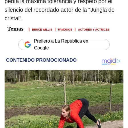
pedía la máxima tolerancia y respeto por el
silencio del recordado actor de la “Jungla de
cristal”.
BRUCE WILLIS
FAMOSOS
ACTORES Y ACTRICES
Prefiero a La República en
Google