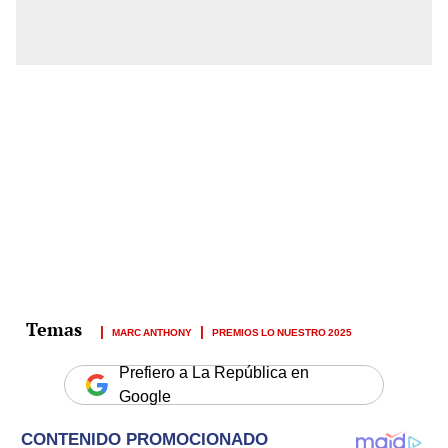
MARC ANTHONY
PREMIOS LO NUESTRO 2025
Prefiero a La República en
Google