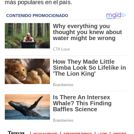
más populares en el país.
NOAH SCHNAPP
STRANGER THINGS
LGTBI
TWITTER