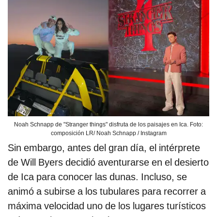
Noah Schnapp de "Stranger things" disfruta de los paisajes en Ica. Foto:
composición LR/ Noah Schnapp / Instagram
Sin embargo, antes del gran día, el intérprete
de Will Byers decidió aventurarse en el desierto
de Ica para conocer las dunas. Incluso, se
animó a subirse a los tubulares para recorrer a
máxima velocidad uno de los lugares turísticos