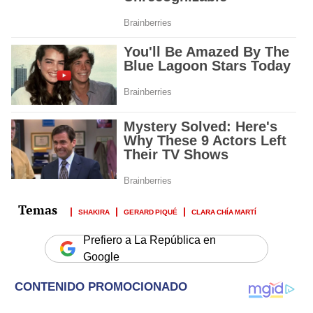
SHAKIRA
GERARD PIQUÉ
CLARA CHÍA MARTÍ
Prefiero a La República en
Google