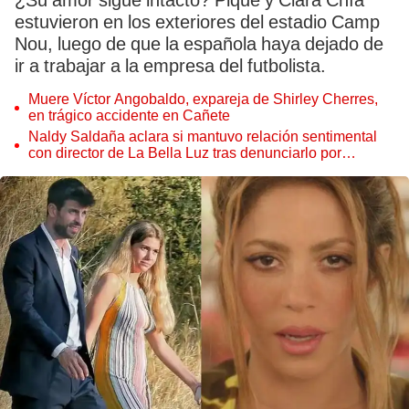
¿Su amor sigue intacto? Piqué y Clara Chía
estuvieron en los exteriores del estadio Camp
Nou, luego de que la española haya dejado de
ir a trabajar a la empresa del futbolista.
Muere Víctor Angobaldo, expareja de Shirley Cherres,
en trágico accidente en Cañete
Naldy Saldaña aclara si mantuvo relación sentimental
con director de La Bella Luz tras denunciarlo por
tocamientos: “Me parece muy bajo”