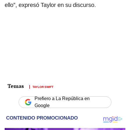
ello”, expresó Taylor en su discurso.
TAYLOR SWIFT
Prefiero a La República en
Google