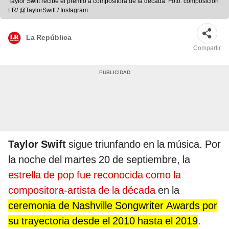
Taylor Swift recibe el premio a compositora de la década. Foto: composición
LR/ @TaylorSwift / Instagram
La República
Compartir
Taylor Swift
sigue triunfando en la música. Por
la noche del martes 20 de septiembre, la
estrella de pop fue reconocida como la
compositora-artista de la década
en la
ceremonia de Nashville Songwriter Awards por
su trayectoria desde el 2010 hasta el 2019
.