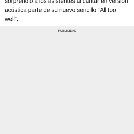
sorprendió a los asistentes al cantar en versión
acústica parte de su nuevo sencillo “All too
well”.