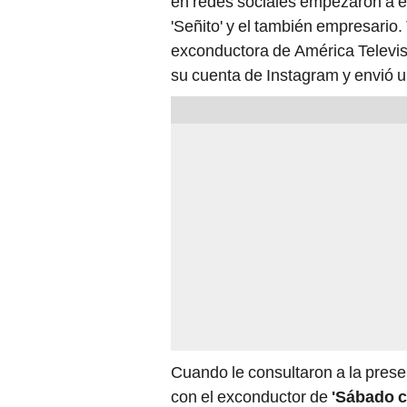
en redes sociales empezaron a es
'Señito' y el también empresario.
exconductora de América Televisi
su cuenta de Instagram y envió u
Cuando le consultaron a la prese
con el exconductor de
'Sábado c