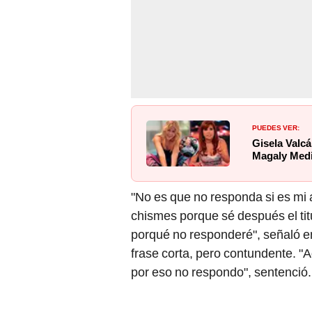
PUEDES VER:
Gisela Valcá
Magaly Medi
"No es que no responda si es mi
chismes porque sé después el titu
porqué no responderé", señaló en
frase corta, pero contundente. "
por eso no respondo", sentenció.