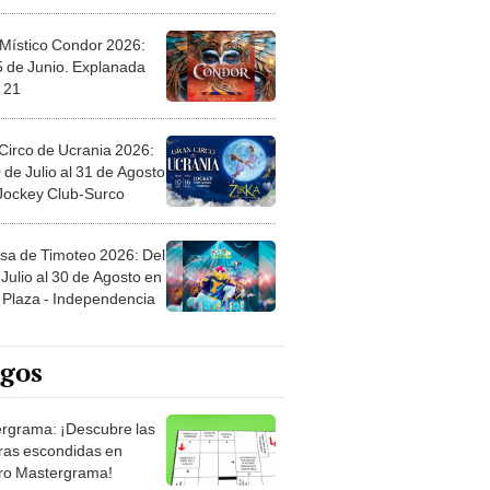
 Místico Condor 2026:
5 de Junio. Explanada
 21
Circo de Ucrania 2026:
 de Julio al 31 de Agosto
 Jockey Club-Surco
sa de Timoteo 2026: Del
Julio al 30 de Agosto en
Plaza - Independencia
egos
rgrama: ¡Descubre las
ras escondidas en
ro Mastergrama!