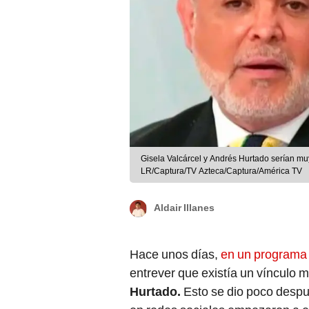
Gisela Valcárcel y Andrés Hurtado serían m
LR/Captura/TV Azteca/Captura/América TV
Aldair Illanes
Hace unos días,
en un programa
entrever que existía un vínculo 
Hurtado.
Esto se dio poco desp