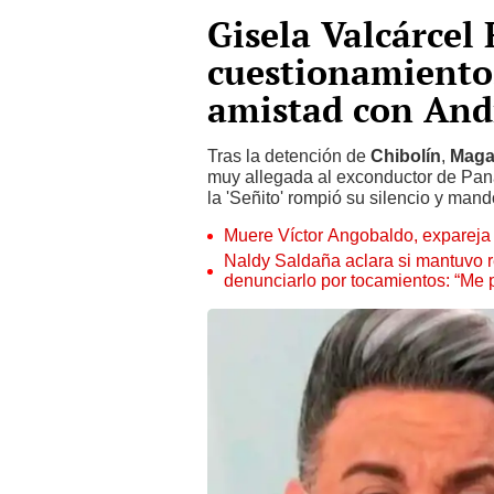
Gisela Valcárce
cuestionamiento
amistad con Andr
Tras la detención de
Chibolín
,
Maga
muy allegada al exconductor de Pan
la 'Señito' rompió su silencio y man
Muere Víctor Angobaldo, expareja 
Naldy Saldaña aclara si mantuvo re
denunciarlo por tocamientos: “Me 