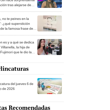
ción tras alejarse de
ca TV: "Empezar de
, no te peines en la
: ¿qué superstición
de la famosa frase de
nanitos Verdes?
n es y a qué se dedica
Villanella, la hija de
Fujimori que le dio la
 a nivel nacional?
lincaturas
ncatura del jueves 6 de
o de 2026
tas Recomendadas