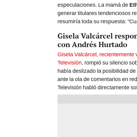
especulaciones. La mamá de
Et
generar titulares tendenciosos re
resumiría toda su respuesta: "Cu
Gisela Valcárcel respo
con Andrés Hurtado
Gisela Valcárcel, recientemente
Televisión
, rompió su silencio so
había deslizado la posibilidad de
ante la ola de comentarios en re
Televisión habló directamente so