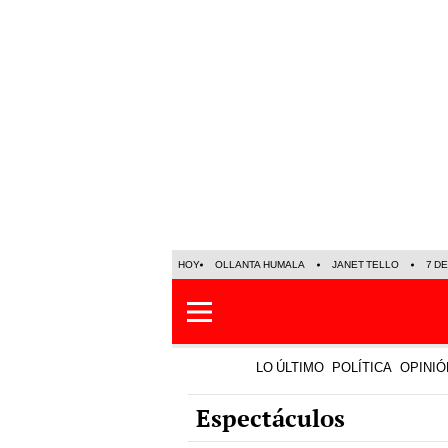
HOY
OLLANTA HUMALA
JANET TELLO
7 D
LO ÚLTIMO
POLÍTICA
OPINIÓ
Espectáculos