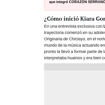
que integró CORAZÓN SERRANO, 
¿Cómo inició Kiara Go
En una entrevista exclusiva con
L
trayectoria comenzó en su adole
Originaria de Chiclayo, en el nor
mundo de la música actuando en 
pronto la llevó a formar parte de
interpretaba huainos y era bien co