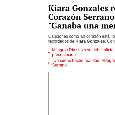
Kiara Gonzales r
Corazón Serrano 
"Ganaba una me
Canciones como 'Mi corazón está llor
recordados de
Kiara Gonzales
. Con
Milagros Díaz hizo su debut oficia
presentación
¡Un sueño hecho realidad! Milagro
Serrano