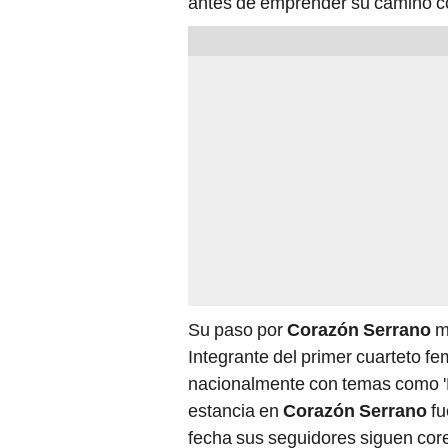
antes de emprender su camino co
Su paso por
Corazón Serrano
ma
Integrante del primer cuarteto f
nacionalmente con temas como 'M
estancia en
Corazón Serrano
fu
fecha sus seguidores siguen cor