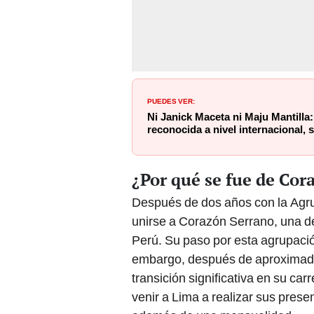
PUEDES VER:
Ni Janick Maceta ni Maju Mantilla:
reconocida a nivel internacional, 
¿Por qué se fue de Cor
Después de dos años con la Agrup
unirse a Corazón Serrano, una d
Perú. Su paso por esta agrupació
embargo, después de aproximada
transición significativa en su car
venir a Lima a realizar sus presen