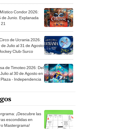
 Místico Condor 2026:
5 de Junio. Explanada
 21
Circo de Ucrania 2026:
 de Julio al 31 de Agosto
 Jockey Club-Surco
sa de Timoteo 2026: Del
Julio al 30 de Agosto en
Plaza - Independencia
egos
rgrama: ¡Descubre las
ras escondidas en
ro Mastergrama!