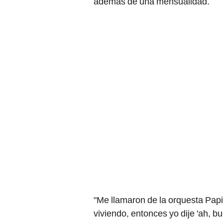
además de una mensualidad.
"Me llamaron de la orquesta Pap
viviendo, entonces yo dije 'ah,