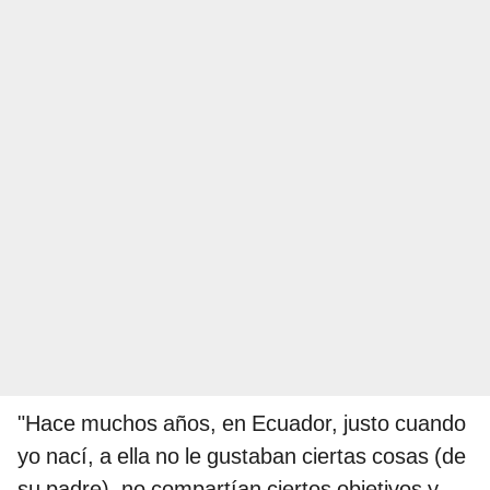
"Hace muchos años, en Ecuador, justo cuando
yo nací, a ella no le gustaban ciertas cosas (de
su padre), no compartían ciertos objetivos y