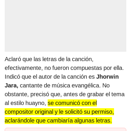
Aclaró que las letras de la canción,
efectivamente, no fueron compuestas por ella.
Indicó que el autor de la canción es
Jhorwin
Jara,
cantante de música evangélica. No
obstante, precisó que, antes de grabar el tema
al estilo huayno,
se comunicó con el
compositor original y le solicitó su permiso,
aclarándole que cambiaría algunas letras.