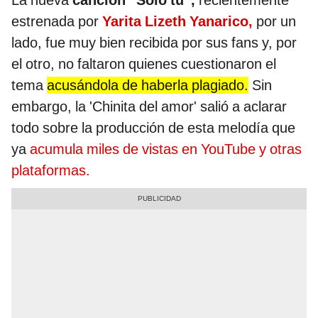
La nueva
canción “Solo tú”,
recientemente
estrenada por
Yarita Lizeth Yanarico,
por un
lado, fue muy bien recibida por sus fans y, por
el otro, no faltaron quienes cuestionaron el
tema
acusándola de haberla plagiado.
Sin
embargo, la 'Chinita del amor' salió a aclarar
todo sobre la producción de esta melodía que
ya
acumula miles de vistas en YouTube y otras
plataformas.