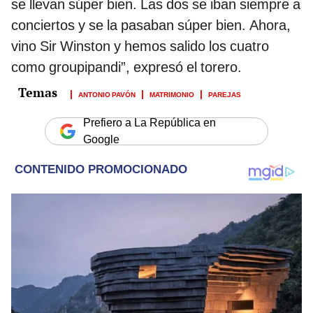
se llevan súper bien. Las dos se iban siempre a
conciertos y se la pasaban súper bien. Ahora,
vino Sir Winston y hemos salido los cuatro
como groupipandi”, expresó el torero.
ANTONIO PAVÓN
MATRIMONIO
PAREJAS
Prefiero a La República en
Google