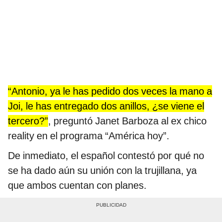
“Antonio, ya le has pedido dos veces la mano a
Joi, le has entregado dos anillos, ¿se viene el
tercero?”
, preguntó Janet Barboza al ex chico
reality en el programa “América hoy”.
De inmediato, el español contestó por qué no
se ha dado aún su unión con la trujillana, ya
que ambos cuentan con planes.