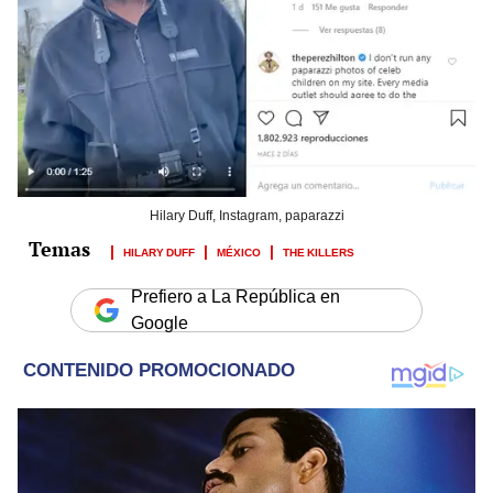
Hilary Duff, Instagram, paparazzi
HILARY DUFF
MÉXICO
THE KILLERS
Prefiero a La República en
Google