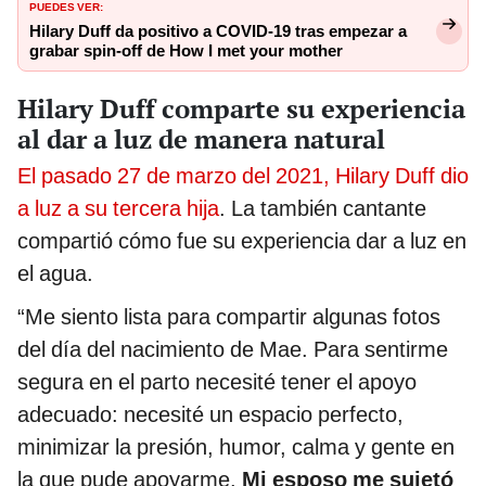
PUEDES VER:
Hilary Duff da positivo a COVID-19 tras empezar a
grabar spin-off de How I met your mother
Hilary Duff comparte su experiencia
al dar a luz de manera natural
El pasado 27 de marzo del 2021, Hilary Duff dio
a luz a su tercera hija
. La también cantante
compartió cómo fue su experiencia dar a luz en
el agua.
“Me siento lista para compartir algunas fotos
del día del nacimiento de Mae. Para sentirme
segura en el parto necesité tener el apoyo
adecuado: necesité un espacio perfecto,
minimizar la presión, humor, calma y gente en
la que pude apoyarme.
Mi esposo me sujetó