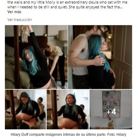
Hilary Duff comparte imágenes íntimas de su último parto. Foto: Hilary