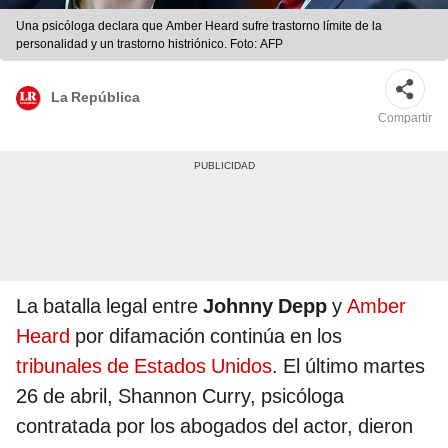
Una psicóloga declara que Amber Heard sufre trastorno límite de la
personalidad y un trastorno histriónico. Foto: AFP
La República
Compartir
La batalla legal entre
Johnny Depp
y
Amber
Heard
por difamación continúa en los
tribunales de Estados Unidos
. El último martes
26 de abril, Shannon Curry, psicóloga
contratada por los abogados del actor, dieron