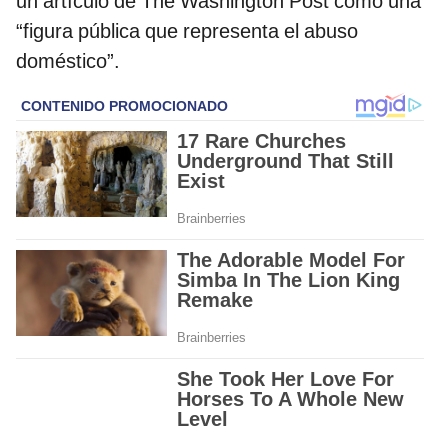
un artículo de The Washington Post como una
“figura pública que representa el abuso
doméstico”.