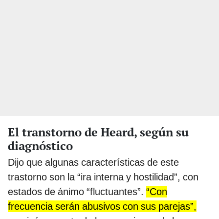
El transtorno de Heard, según su
diagnóstico
Dijo que algunas características de este
trastorno son la “ira interna y hostilidad”, con
estados de ánimo “fluctuantes”.
“Con
frecuencia serán abusivos con sus parejas”,