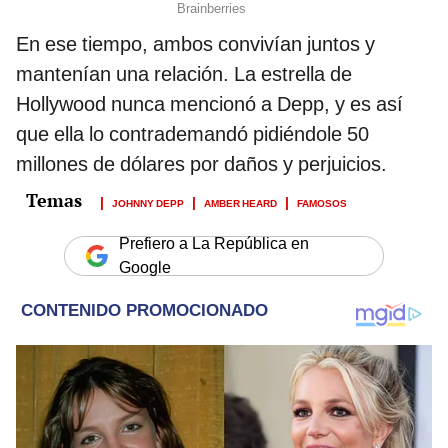
En ese tiempo, ambos convivían juntos y
mantenían una relación. La estrella de
Hollywood nunca mencionó a Depp, y es así
que ella lo contrademandó pidiéndole 50
millones de dólares por daños y perjuicios.
JOHNNY DEPP
AMBER HEARD
FAMOSOS
Prefiero a La República en
Google