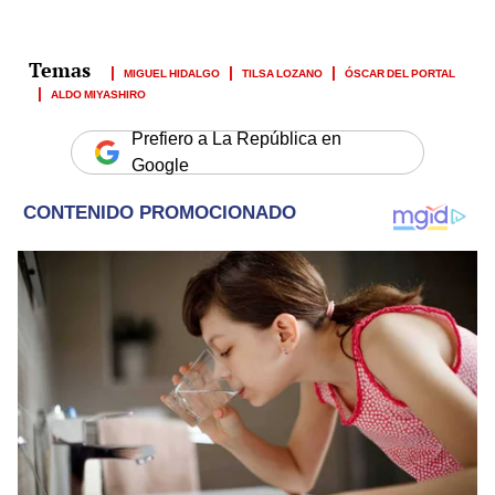
MIGUEL HIDALGO
TILSA LOZANO
ÓSCAR DEL PORTAL
ALDO MIYASHIRO
Prefiero a La República en
Google