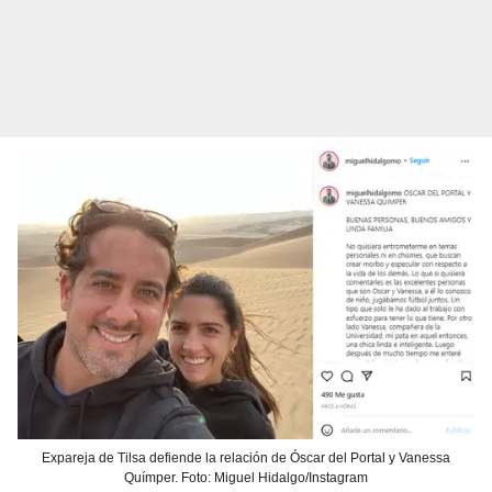
Expareja de Tilsa defiende la relación de Óscar del Portal y Vanessa
Químper. Foto: Miguel Hidalgo/Instagram