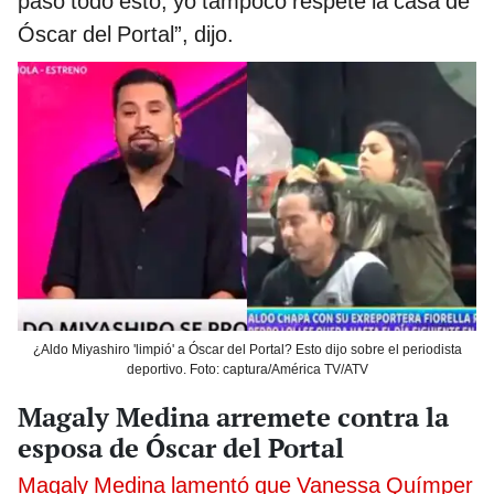
pasó todo esto; yo tampoco respeté la casa de
Óscar del Portal”, dijo.
¿Aldo Miyashiro 'limpió' a Óscar del Portal? Esto dijo sobre el periodista
deportivo. Foto: captura/América TV/ATV
Magaly Medina arremete contra la
esposa de Óscar del Portal
Magaly Medina lamentó que Vanessa Químper