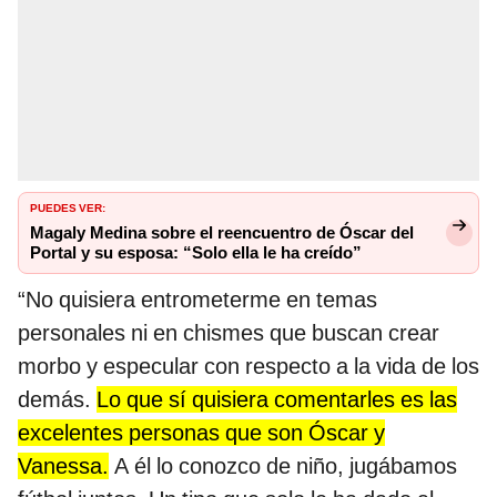
PUEDES VER:
Magaly Medina sobre el reencuentro de Óscar del
Portal y su esposa: “Solo ella le ha creído”
“No quisiera entrometerme en temas
personales ni en chismes que buscan crear
morbo y especular con respecto a la vida de los
demás.
Lo que sí quisiera comentarles es las
excelentes personas que son Óscar y
Vanessa.
A él lo conozco de niño, jugábamos