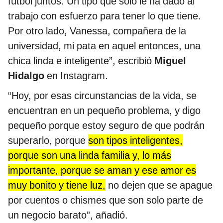
fútbol juntos. Un tipo que solo le ha dado al
trabajo con esfuerzo para tener lo que tiene.
Por otro lado, Vanessa, compañera de la
universidad, mi pata en aquel entonces, una
chica linda e inteligente”, escribió
Miguel
Hidalgo
en Instagram.
“Hoy, por esas circunstancias de la vida, se
encuentran en un pequeño problema, y digo
pequeño porque estoy seguro de que podrán
superarlo, porque
son tipos inteligentes,
porque son una linda familia y, lo más
importante, porque se aman y ese amor es
muy bonito y tiene luz,
no dejen que se apague
por cuentos o chismes que son solo parte de
un negocio barato”, añadió.