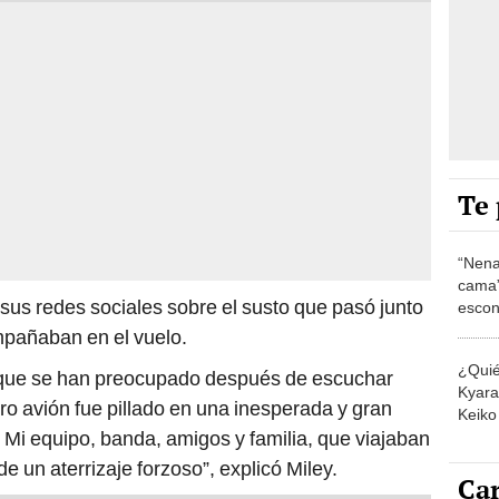
Te 
“Nena
cama”
sus redes sociales sobre el susto que pasó junto
escon
los E
mpañaban en el vuelo.
¿Quié
s que se han preocupado después de escuchar
Kyara 
ro avión fue pillado en una inesperada y gran
Keiko 
 Mi equipo, banda, amigos y familia, que viajaban
contra
 un aterrizaje forzoso”, explicó Miley.
Car