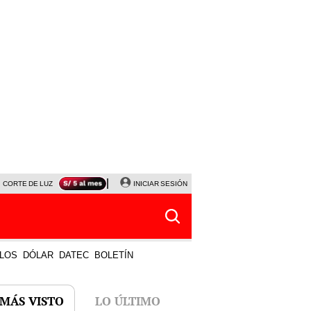
CORTE DE LUZ
VIERNES 7 DE AGOSTO
INICIAR SESIÓN
ALBERTO BENAVIDES
NALDY SALD
LOS
DÓLAR
DATEC
BOLETÍN
 MÁS VISTO
LO ÚLTIMO