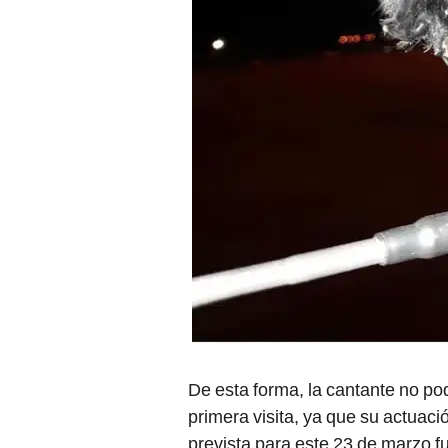
De esta forma, la cantante no p
primera visita, ya que su actuac
prevista para este 23 de marzo fu