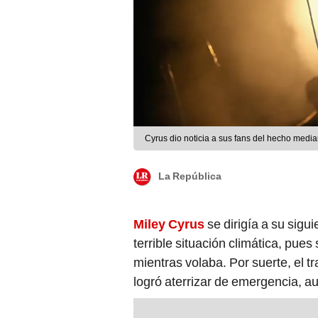
Cyrus dio noticia a sus fans del hecho media
La República
Miley Cyrus
se dirigía a su sigu
terrible situación climática, pue
mientras volaba. Por suerte, el t
logró aterrizar de emergencia, a