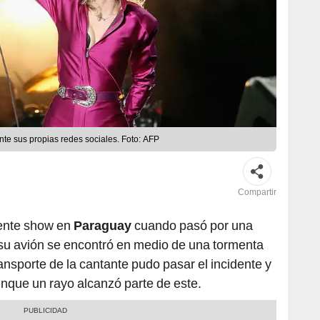
nte sus propias redes sociales. Foto: AFP
Compartir
iente show en
Paraguay
cuando pasó por una
s su avión se encontró en medio de una tormenta
ransporte de la cantante pudo pasar el incidente y
unque un rayo alcanzó parte de este.