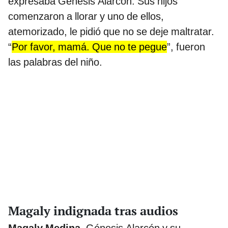
expresaba Génesis Alarcón. Sus hijos
comenzaron a llorar y uno de ellos,
atemorizado, le pidió que no se deje maltratar.
“
Por favor, mamá. Que no te pegue
”, fueron
las palabras del niño.
Magaly indignada tras audios