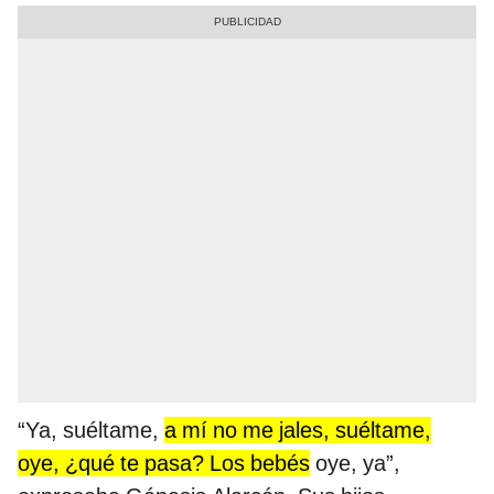
“Ya, suéltame,
a mí no me jales, suéltame,
oye, ¿qué te pasa? Los bebés
oye, ya”,