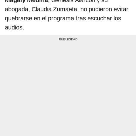
Magaly Medina
, Génesis Alarcón y su
abogada, Claudia Zumaeta, no pudieron evitar
quebrarse en el programa tras escuchar los
audios.