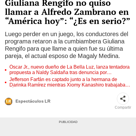
Giuliana Rengifo no quiso
llamar a Alfredo Zambrano en
“América hoy”: “¿Es en serio?”
Luego perder en un juego, los conductores del
programa retaron a la cumbiambera Giuliana
Rengifo para que llame a quien fue su última
pareja, el actual esposo de Magaly Medina.
Óscar Jr., nuevo dueño de La Bella Luz, lanza tentadora
propuesta a Naldy Saldaña tras denuncia por
tocamientos
Jefferson Farfán es captado junto a la hermana de
Darinka Ramírez mientras Xiomy Kanashiro trabajaba:
“Él tiene sus…”
Espectáculos LR
Compartir