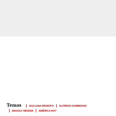
GIULIANA RENGIFO
ALFREDO ZAMBRANO
MAGALY MEDINA
AMÉRICA HOY