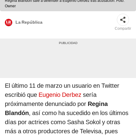
Regina Blandon sale a defender a Eugenio Derbez tras acusación. Foto:
Owner
La República
Compartir
El último 11 de marzo un usuario en Twitter
escribió que
Eugenio Derbez
sería
próximamente denunciado por
Regina
Blandón
, así como ha sucedido en los últimos
días por actrices como Sasha Sokol y otras
más a otros productores de Televisa, pues