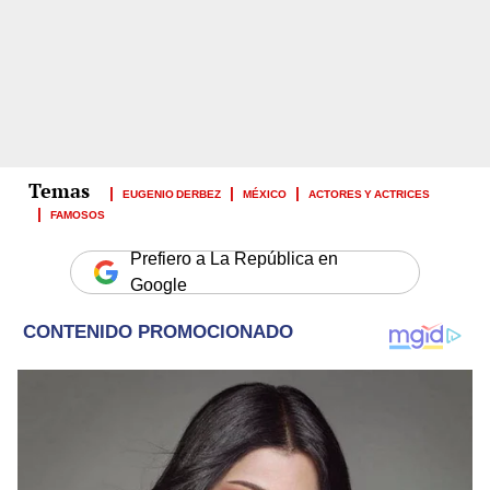
EUGENIO DERBEZ
MÉXICO
ACTORES Y ACTRICES
FAMOSOS
Prefiero a La República en
Google