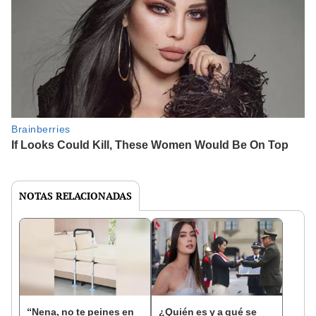
NOTAS RELACIONADAS
“Nena, no te peines en
¿Quién es y a qué se