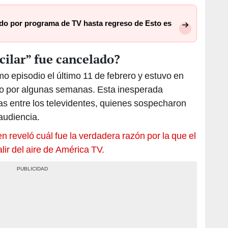
ado por programa de TV hasta regreso de Esto es
cilar” fue cancelado?
imo episodio el último 11 de febrero y estuvo en
solo por algunas semanas. Esta inesperada
 entre los televidentes, quienes sospecharon
audiencia.
n reveló cuál fue la verdadera razón por la que el
ir del aire de América TV.