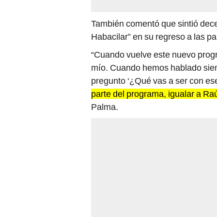
También comentó que sintió decepc
Habacilar” en su regreso a las pa
“Cuando vuelve este nuevo progr
mío. Cuando hemos hablado siem
pregunto ‘¿Qué vas a ser con es
parte del programa, igualar a Raú
Palma.