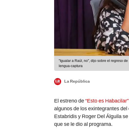
"Igualar a Raúl, no", dijo sobre el regreso 
lengua-captura
La República
El estreno de
“Esto es Habacilar
algunos de los exintegrantes del
Estabridis y Roger Del Álguila se 
que se le dio al programa.