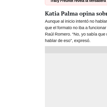
Tracy Freundt revela la verdadera
Katia Palma opina sobr
Aunque al inicio intentó no habla
que el formato no iba a funciona
Raúl Romero. “No, yo sabía que 
hablar de eso”, expresó.