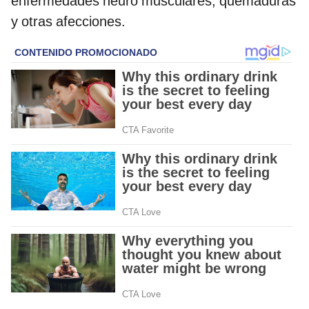
enfermedades neuro musculares, quemaduras
y otras afecciones.