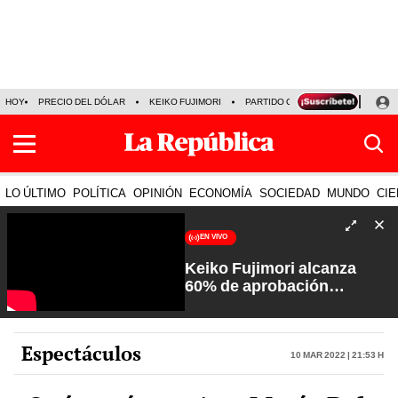
HOY
PRECIO DEL DÓLAR
KEIKO FUJIMORI
PARTIDO OBRAS
ARMONÍA 10
LO ÚLTIMO
POLÍTICA
OPINIÓN
ECONOMÍA
SOCIEDAD
MUNDO
CIE
EN VIVO
Keiko Fujimori alcanza
60% de aprobación
ciudadana | Sin Guion con
Rosa María Palacios
Espectáculos
10 Mar 2022 | 21:53 h