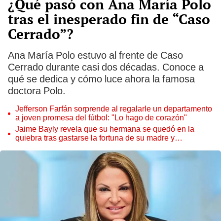
¿Qué pasó con Ana María Polo
tras el inesperado fin de “Caso
Cerrado”?
Ana María Polo estuvo al frente de Caso
Cerrado durante casi dos décadas. Conoce a
qué se dedica y cómo luce ahora la famosa
doctora Polo.
Jefferson Farfán sorprende al regalarle un departamento
a joven promesa del fútbol: "Lo hago de corazón"
Jaime Bayly revela que su hermana se quedó en la
quiebra tras gastarse la fortuna de su madre y
denunciarla: "Pedía más"