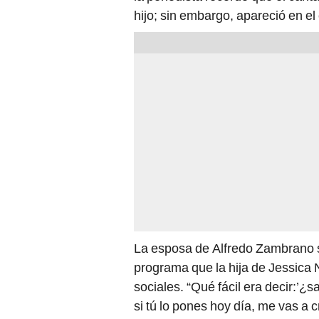
hijo; sin embargo, apareció en e
La esposa de Alfredo Zambrano se
programa que la hija de Jessica
sociales. “Qué fácil era decir:’
si tú lo pones hoy día, me vas a 