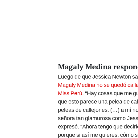
Magaly Medina respon
Luego de que Jessica Newton sal
Magaly Medina no se quedó calla
Miss Perú
. “Hay cosas que me g
que esto parece una pelea de cal
peleas de callejones. (…) a mí
señora tan glamurosa como Jessi
expresó. “Ahora tengo que decirl
porque si así me quieres, cómo s