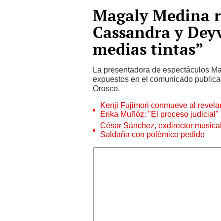
Magaly Medina 
Cassandra y Deyv
medias tintas”
La presentadora de espectáculos Ma
expuestos en el comunicado public
Orosco.
Kenji Fujimori conmueve al revelar
Erika Muñóz: "El proceso judicial"
César Sánchez, exdirector musical
Saldaña con polémico pedido