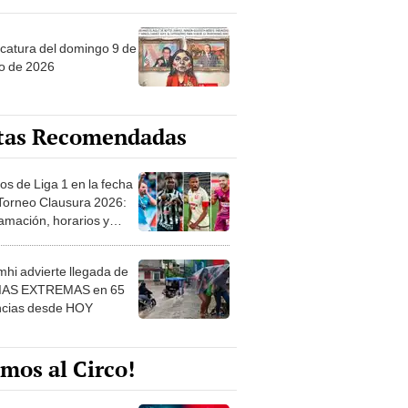
ncatura del domingo 9 de
o de 2026
tas Recomendadas
os de Liga 1 en la fecha
 Torneo Clausura 2026:
amación, horarios y
 ver
hi advierte llegada de
IAS EXTREMAS en 65
ncias desde HOY
mos al Circo!