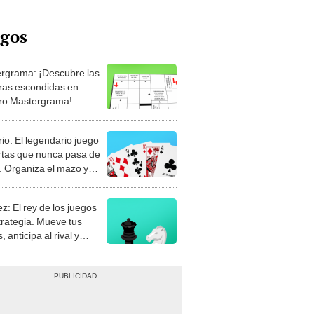
egos
rgrama: ¡Descubre las
ras escondidas en
ro Mastergrama!
rio: El legendario juego
rtas que nunca pasa de
 Organiza el mazo y
stra tu habilidad.
z: El rey de los juegos
trategia. Mueve tus
, anticipa al rival y
gue el jaque mate.