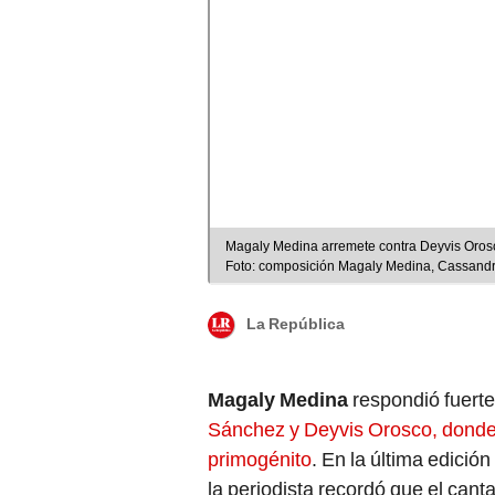
Magaly Medina arremete contra Deyvis Orosco
Foto: composición Magaly Medina, Cassandr
La República
Magaly Medina
respondió fuerte 
Sánchez y Deyvis Orosco, donde 
primogénito
. En la última edición
la periodista recordó que el cant