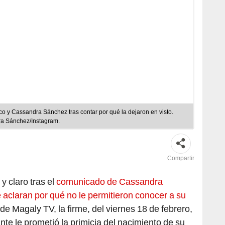
 y Cassandra Sánchez tras contar por qué la dejaron en visto.
a Sánchez/Instagram.
Compartir
y claro tras el
comunicado de Cassandra
aclaran por qué no le permitieron conocer a su
 de Magaly TV, la firme, del viernes 18 de febrero,
ante le prometió la primicia del nacimiento de su