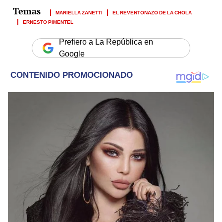
MARIELLA ZANETTI
EL REVENTONAZO DE LA CHOLA
ERNESTO PIMENTEL
Prefiero a La República en
Google