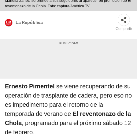
Mariella Zanetti sorprende a sus seguidores al aparecer en promoción de El
reventonazo de la Chola. Foto: captura/América TV
La República
Compartir
Ernesto Pimentel
se viene recuperando de su
operación de trasplante de cadera, pero eso no
es impedimento para el retorno de la
temporada de verano de
El reventonazo de la
Chola
, programado para el próximo sábado 12
de febrero.