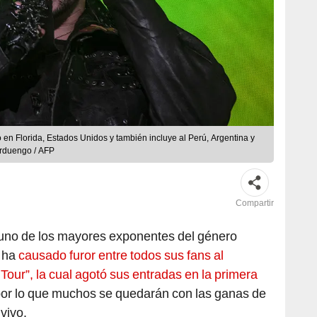
to en Florida, Estados Unidos y también incluye al Perú, Argentina y
Arduengo / AFP
Compartir
 uno de los mayores exponentes del género
, ha
causado furor entre todos sus fans al
 Tour”, la cual agotó sus entradas en la primera
por lo que muchos se quedarán con las ganas de
vivo.