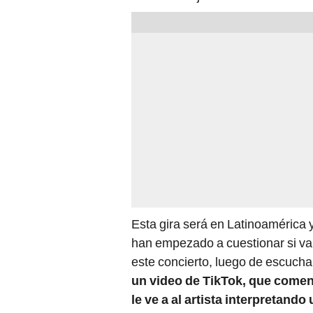
Esta gira será en Latinoamérica
han empezado a cuestionar si val
este concierto, luego de escucha
un video de TikTok, que comenz
le ve a al artista interpretan