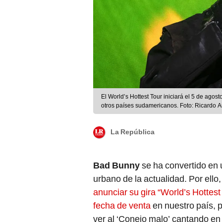
El World’s Hottest Tour iniciará el 5 de agos
otros países sudamericanos. Foto: Ricardo 
La República
Bad Bunny
se ha convertido en
urbano de la actualidad. Por ello
anunciar su gira “World’s Hottest
fecha de venta
en nuestro país, 
ver al ‘Conejo malo’ cantando en 