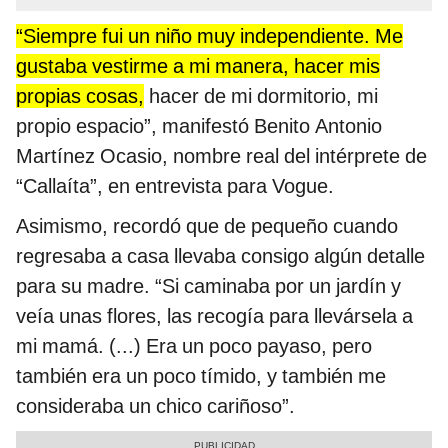
“Siempre fui un niño muy independiente. Me
gustaba vestirme a mi manera, hacer mis
propias cosas,
hacer de mi dormitorio, mi
propio espacio”, manifestó Benito Antonio
Martínez Ocasio, nombre real del intérprete de
“Callaíta”, en entrevista para Vogue.
Asimismo, recordó que de pequeño cuando
regresaba a casa llevaba consigo algún detalle
para su madre. “Si caminaba por un jardín y
veía unas flores, las recogía para llevársela a
mi mamá. (...) Era un poco payaso, pero
también era un poco tímido, y también me
consideraba un chico cariñoso”.