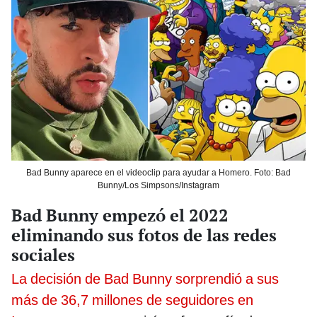
Bad Bunny aparece en el videoclip para ayudar a Homero. Foto: Bad
Bunny/Los Simpsons/Instagram
Bad Bunny empezó el 2022
eliminando sus fotos de las redes
sociales
La decisión de Bad Bunny sorprendió a sus
más de 36,7 millones de seguidores en