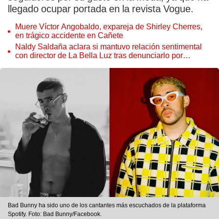
llegado ocupar portada en la revista Vogue.
Muere Víctor Angobaldo, expareja de Shirley Cherres,
en trágico accidente en Cañete
Naldy Saldaña aclara si mantuvo relación sentimental
con director de La Bella Luz tras denunciarlo por
tocamientos: “Me parece muy bajo”
Bad Bunny ha sido uno de los cantantes más escuchados de la plataforma
Spotify. Foto: Bad Bunny/Facebook.