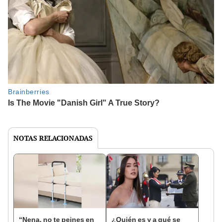
NOTAS RELACIONADAS
“Nena, no te peines en
¿Quién es y a qué se