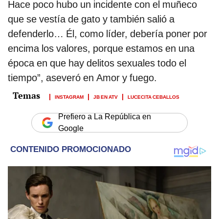
Hace poco hubo un incidente con el muñeco
que se vestía de gato y también salió a
defenderlo… Él, como líder, debería poner por
encima los valores, porque estamos en una
época en que hay delitos sexuales todo el
tiempo”, aseveró en Amor y fuego.
INSTAGRAM
JB EN ATV
LUCECITA CEBALLOS
Prefiero a La República en
Google