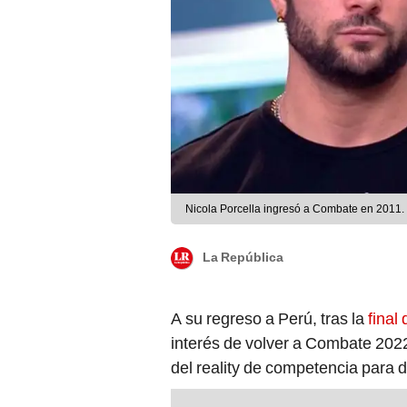
Nicola Porcella ingresó a Combate en 2011.
La República
A su regreso a Perú, tras la
final
interés de volver a Combate 202
del reality de competencia para 