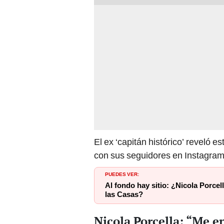
El ex ‘capitán histórico’ reveló 
con sus seguidores en Instagram,
PUEDES VER:
Al fondo hay sitio: ¿Nicola Porce
las Casas?
Nicola Porcella: “Me 