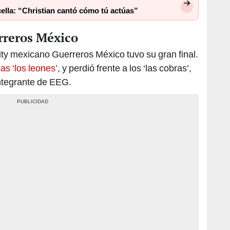
cella: “Christian cantó cómo tú actúas”
rreros México
ity mexicano Guerreros México tuvo su gran final.
las ‘los leones’
, y perdió frente a los ‘las cobras’,
integrante de EEG.