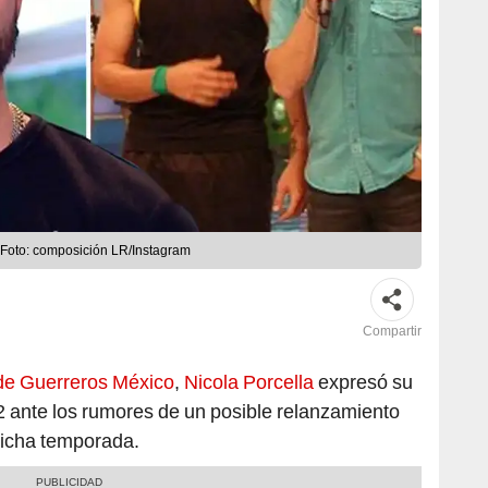
 Foto: composición LR/Instagram
Compartir
 de Guerreros México
,
Nicola Porcella
expresó su
2 ante los rumores de un posible relanzamiento
dicha temporada.