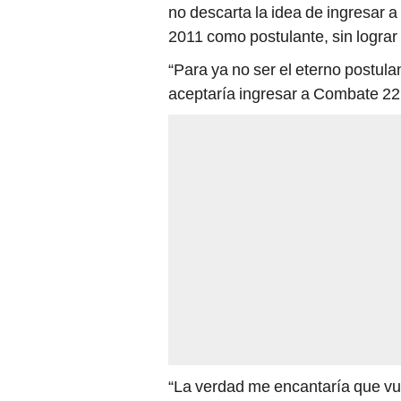
no descarta la idea de ingresar a
2011 como postulante, sin logra
“Para ya no ser el eterno postula
aceptaría ingresar a Combate 22
“La verdad me encantaría que v