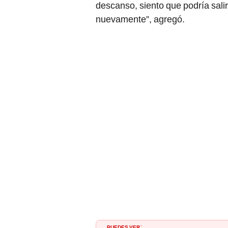
descanso, siento que podría sali
nuevamente”, agregó.
PUEDES VER
: