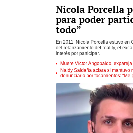
Nicola Porcella
para poder partic
todo”
En 2011, Nicola Porcella estuvo en 
del relanzamiento del reality, el ex
interés por participar.
Muere Víctor Angobaldo, expareja 
Naldy Saldaña aclara si mantuvo re
denunciarlo por tocamientos: “Me 