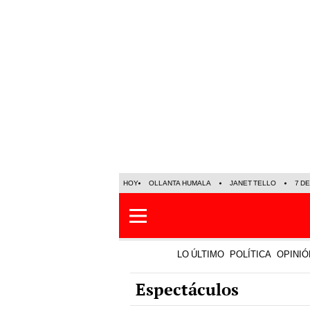
HOY
OLLANTA HUMALA
JANET TELLO
7 D
LO ÚLTIMO
POLÍTICA
OPINIÓ
Espectáculos