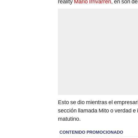
reality
Mario Irrivarren
, en son d
Esto se dio mientras el empresario
sección llamada Mito o verdad e 
matutino.