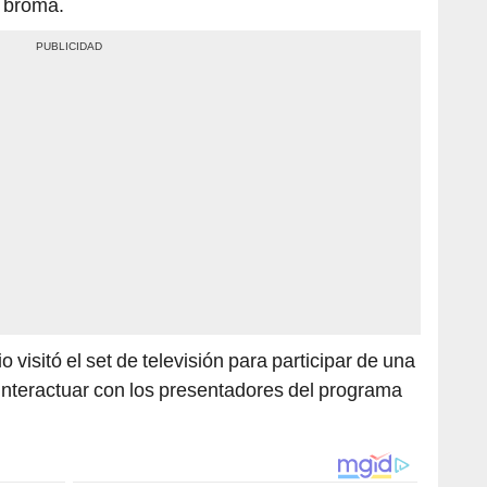
e broma.
 visitó el set de televisión para participar de una
interactuar con los presentadores del programa