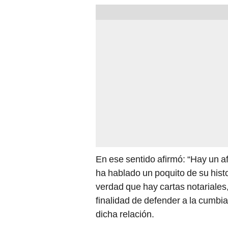
En ese sentido afirmó: “Hay un af
ha hablado un poquito de su histo
verdad que hay cartas notariales,
finalidad de defender a la cumbi
dicha relación.