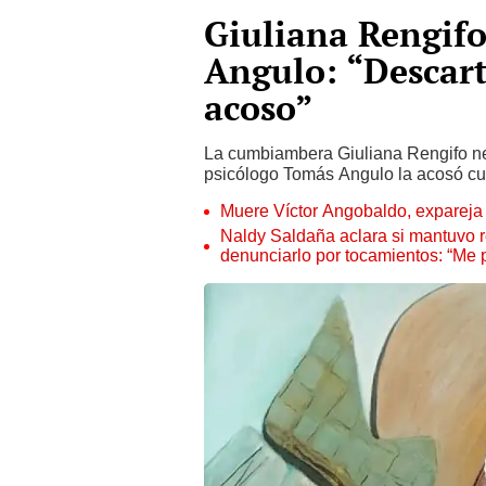
Giuliana Rengifo
Angulo: “Descart
acoso”
La cumbiambera Giuliana Rengifo ne
psicólogo Tomás Angulo la acosó cua
Muere Víctor Angobaldo, expareja 
Naldy Saldaña aclara si mantuvo re
denunciarlo por tocamientos: “Me 