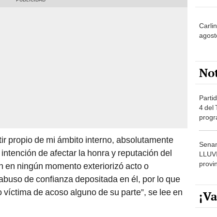
Carli
agost
No
Partid
4 del
progr
dónde
ntir propio de mi ámbito interno, absolutamente
Senam
 intención de afectar la honra y reputación del
LLUV
provi
 en ningún momento exteriorizó acto o
abuso de confianza depositada en él, por lo que
 víctima de acoso alguno de su parte”, se lee en
¡Va