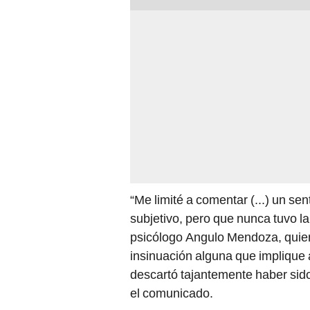
“Me limité a comentar (...) un se
subjetivo, pero que nunca tuvo la
psicólogo Angulo Mendoza, quien
insinuación alguna que implique 
descartó tajantemente haber sido
el comunicado.