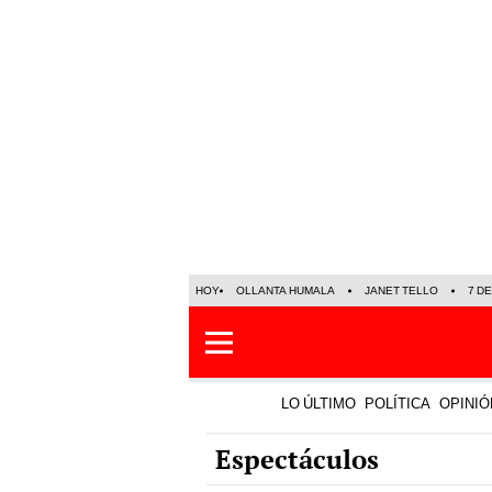
HOY
OLLANTA HUMALA
JANET TELLO
7 D
LO ÚLTIMO
POLÍTICA
OPINIÓ
Espectáculos