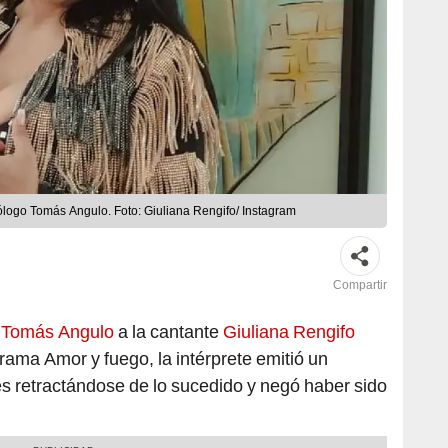
ólogo Tomás Angulo. Foto: Giuliana Rengifo/ Instagram
Compartir
ó
Tomás Angulo
a la cantante
Giuliana Rengifo
rama Amor y fuego, la intérprete emitió un
s retractándose de lo sucedido y negó haber sido