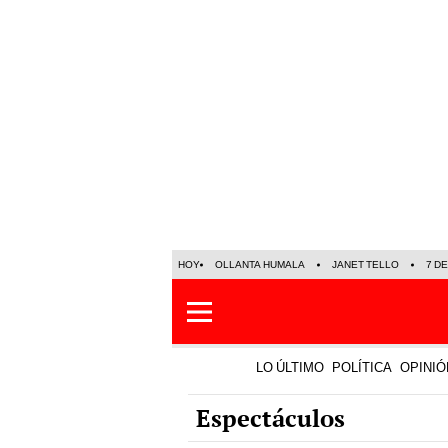
HOY
OLLANTA HUMALA
JANET TELLO
7 D
LO ÚLTIMO
POLÍTICA
OPINIÓ
Espectáculos