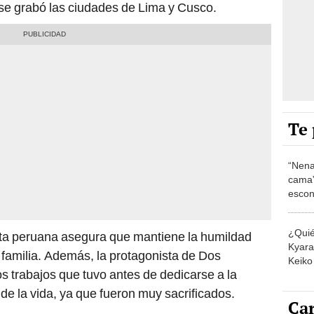
 se grabó las ciudades de Lima y Cusco.
Te 
“Nena
cama”
escon
los E
¿Quié
sta peruana asegura que mantiene la humildad
Kyara 
 familia. Además, la protagonista de Dos
Keiko 
 trabajos que tuvo antes de dedicarse a la
contra
de la vida, ya que fueron muy sacrificados.
Car