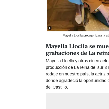
Mayella Lloclla protagonizará la a
Mayella Lloclla se muest
grabaciones de La reina
Mayella Lloclla y otros cinco ac
producción de La reina del sur 3 m
rodaje en nuestro país, la actriz
donde agradeció la oportunidad de
del Castillo.