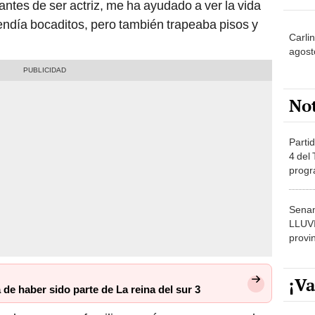
 antes de ser actriz, me ha ayudado a ver la vida
ndía bocaditos, pero también trapeaba pisos y
Carli
agost
No
Partid
4 del
progr
dónde
Senam
LLUV
provi
¡Va
 de haber sido parte de La reina del sur 3