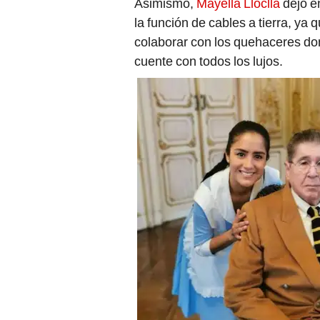
Asimismo,
Mayella Lloclla
dejó e
la función de cables a tierra, ya
colaborar con los quehaceres do
cuente con todos los lujos.