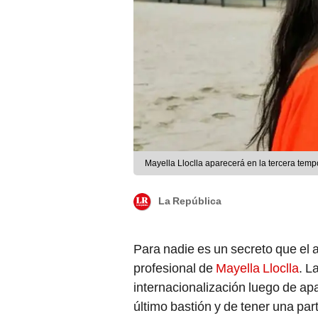
Mayella Lloclla aparecerá en la tercera temp
La República
Para nadie es un secreto que el 
profesional de
Mayella Lloclla
. L
internacionalización luego de ap
último bastión y de tener una par