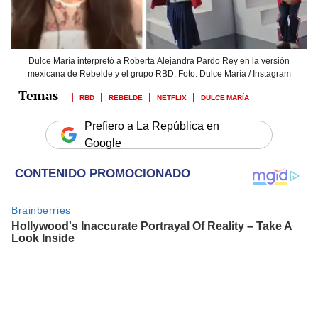
Dulce María interpretó a Roberta Alejandra Pardo Rey en la versión
mexicana de Rebelde y el grupo RBD. Foto: Dulce María / Instagram
RBD
REBELDE
NETFLIX
DULCE MARÍA
Prefiero a La República en
Google