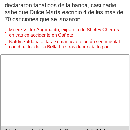
declararon fanáticos de la banda, casi nadie
sabe que Dulce María escribió 4 de las más de
70 canciones que se lanzaron.
Muere Víctor Angobaldo, expareja de Shirley Cherres,
en trágico accidente en Cañete
Naldy Saldaña aclara si mantuvo relación sentimental
con director de La Bella Luz tras denunciarlo por
tocamientos: “Me parece muy bajo”