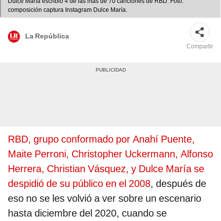
Dulce María escribió 4 de las más de 70 canciones de RBD. Foto:
composición captura Instagram Dulce María.
La República
Compartir
RBD, grupo conformado por Anahí Puente,
Maite Perroni, Christopher Uckermann, Alfonso
Herrera, Christian Vásquez, y Dulce María se
despidió de su público en el 2008
, después de
eso no se les volvió a ver sobre un escenario
hasta diciembre del 2020, cuando se