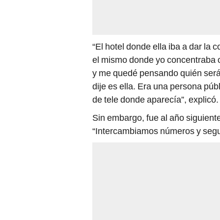
“El hotel donde ella iba a dar la
el mismo donde yo concentraba co
y me quedé pensando quién será. 
dije es ella. Era una persona p
de tele donde aparecía”, explicó.
Sin embargo, fue al año siguien
“Intercambiamos números y segu