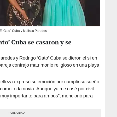
El Gato" Cuba y Melissa Paredes
ato’ Cuba se casaron y se
aredes y Rodrigo ‘Gato’ Cuba se dieron el sí en
pareja contrajo matrimonio religioso en una playa
belleza expresó su emoción por cumplir su sueño
, como toda novia. Aunque ya me casé por civil
es muy importante para ambos”, mencionó para