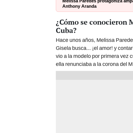
Melissa Paredes protagoniza ampa
Anthony Aranda
¿Cómo se conocieron Me
Cuba?
Hace unos años, Melissa Parede
Gisela busca... ¡el amor! y conta
vio a la modelo por primera vez 
ella renunciaba a la corona del M