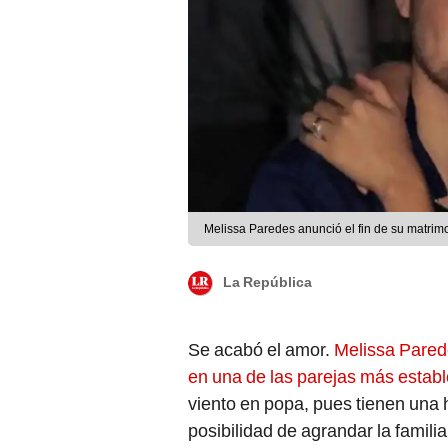
Melissa Paredes anunció el fin de su matrim
La República
Se acabó el amor.
Melissa Pared
en una de las parejas más establ
viento en popa, pues tienen una
posibilidad de agrandar la famili