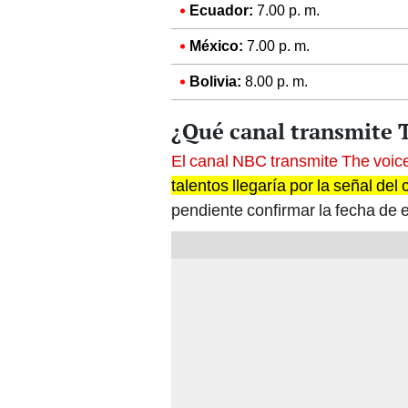
Ecuador:
7.00 p. m.
México:
7.00 p. m.
Bolivia:
8.00 p. m.
¿Qué canal transmite 
El canal NBC transmite The voi
talentos llegaría por la señal del
pendiente confirmar la fecha de 