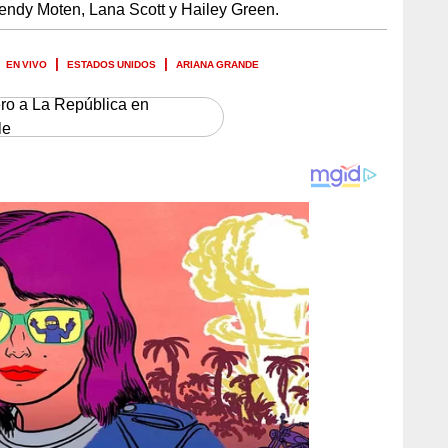
ndy Moten, Lana Scott y Hailey Green.
EN VIVO
ESTADOS UNIDOS
ARIANA GRANDE
ero a La República en
le