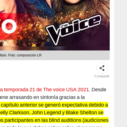
tulo. Foto: composición LR
Compartir
ó la temporada 21 de The voice USA 2021
. Desde
ene arrasando en sintonía gracias a la
 capítulo anterior se generó expectativa debido a
elly Clarkson, John Legend y Blake Shelton se
s participantes en las blind auditions (audiciones