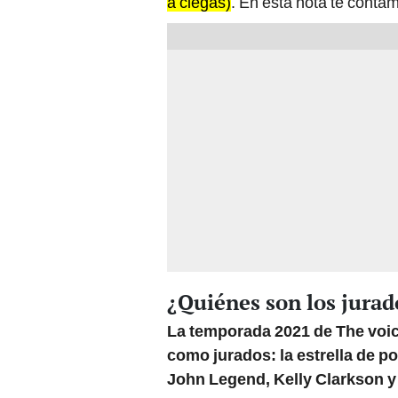
a ciegas)
. En esta nota te conta
¿Quiénes son los jurad
La temporada 2021 de The voic
como jurados: la estrella de p
John Legend, Kelly Clarkson y