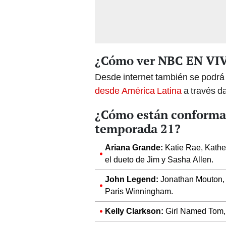
¿Cómo ver NBC EN VI
Desde internet también se podr
desde América Latina
a través d
¿Cómo están conformad
temporada 21?
Ariana Grande:
Katie Rae, Kathe
el dueto de Jim y Sasha Allen.
John Legend:
Jonathan Mouton,
Paris Winningham.
Kelly Clarkson:
Girl Named Tom, 