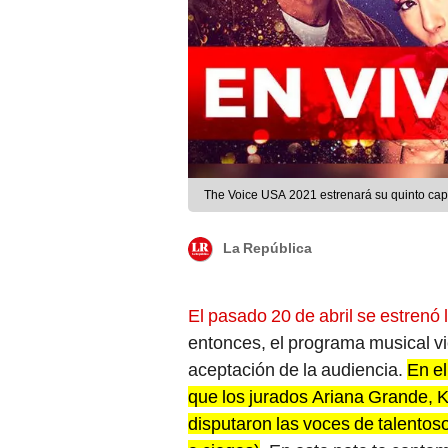
The Voice USA 2021 estrenará su quinto capí
La República
El pasado 20 de abril se estren
entonces, el programa musical vi
aceptación de la audiencia.
En el
que los jurados Ariana Grande, K
disputaron las voces de talentoso