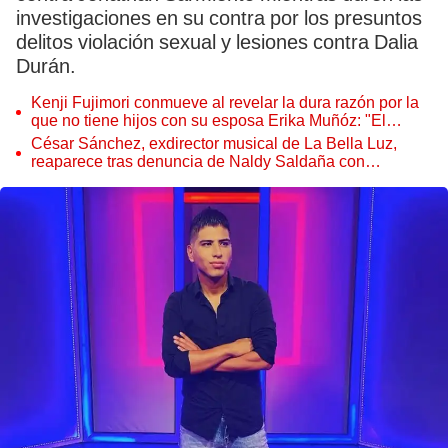
investigaciones en su contra por los presuntos
delitos violación sexual y lesiones contra Dalia
Durán.
Kenji Fujimori conmueve al revelar la dura razón por la
que no tiene hijos con su esposa Erika Muñóz: "El
proceso judicial"
César Sánchez, exdirector musical de La Bella Luz,
reaparece tras denuncia de Naldy Saldaña con
polémico pedido