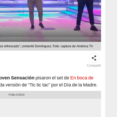
 refrescado”, comentó Domínguez. Foto: captura de América TV
Compartir
oven Sensación
pisaron el set de
En boca de
 versión de “Tic tic tac” por el Día de la Madre.