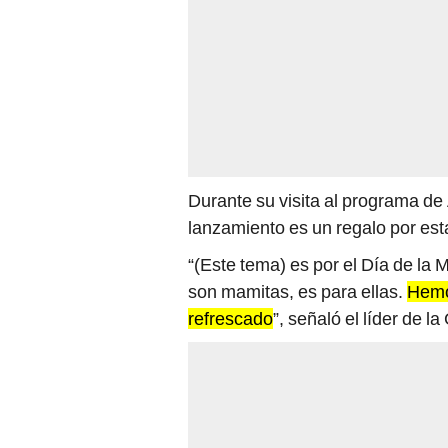
Durante su visita al programa d
lanzamiento es un regalo por est
“(Este tema) es por el Día de la
son mamitas, es para ellas.
Hemo
refrescado
”, señaló el líder de l