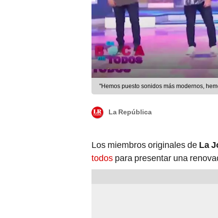
"Hemos puesto sonidos más modernos, hemos
La República
Los miembros originales de
La J
todos
para presentar una renovada