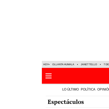
HOY
OLLANTA HUMALA
JANET TELLO
7 D
LO ÚLTIMO
POLÍTICA
OPINIÓ
Espectáculos