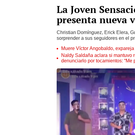
La Joven Sensaci
presenta nueva ve
Christian Domínguez, Erick Elera, G
sorprender a sus seguidores en el p
Muere Víctor Angobaldo, expareja 
Naldy Saldaña aclara si mantuvo re
denunciarlo por tocamientos: “Me 