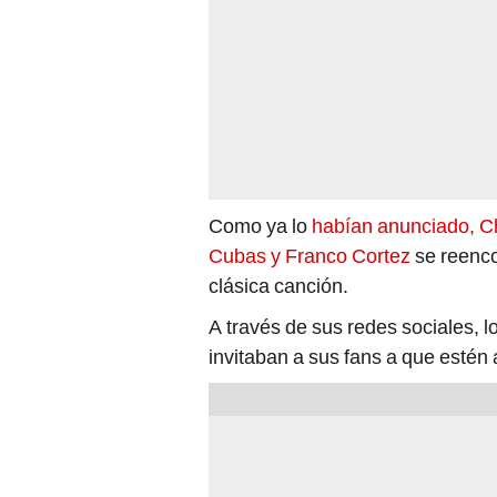
Como ya lo
habían anunciado, Ch
Cubas y Franco Cortez
se reenco
clásica canción.
A través de sus redes sociales, 
invitaban a sus fans a que estén 