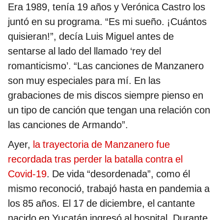
Era 1989, tenía 19 años y Verónica Castro los
juntó en su programa. “Es mi sueño. ¡Cuántos
quisieran!”, decía Luis Miguel antes de
sentarse al lado del llamado ‘rey del
romanticismo’. “Las canciones de Manzanero
son muy especiales para mí. En las
grabaciones de mis discos siempre pienso en
un tipo de canción que tengan una relación con
las canciones de Armando”.
Ayer,
la trayectoria de Manzanero fue
recordada tras perder la batalla contra el
Covid-19
. De vida “desordenada”, como él
mismo reconoció, trabajó hasta en pandemia a
los 85 años. El 17 de diciembre, el cantante
nacido en Yucatán ingresó al hospital. Durante