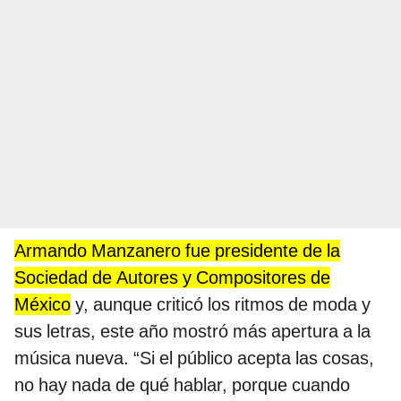
Armando Manzanero fue presidente de la
Sociedad de Autores y Compositores de
México
y, aunque criticó los ritmos de moda y
sus letras, este año mostró más apertura a la
música nueva. “Si el público acepta las cosas,
no hay nada de qué hablar, porque cuando