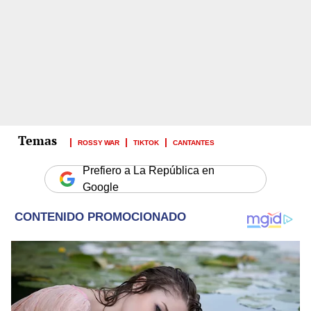
ROSSY WAR
TIKTOK
CANTANTES
Prefiero a La República en
Google