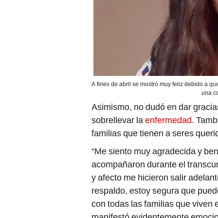
A fines de abril se mostró muy feliz debido a qu
una co
Asimismo, no dudó en dar gracia
sobrellevar la
enfermedad.
Tambi
familias que tienen a seres quer
“Me siento muy agradecida y be
acompañaron durante el transcur
y afecto me hicieron salir adelan
respaldo, estoy segura que pued
con todas las familias que viven 
manifestó evidentemente emocion