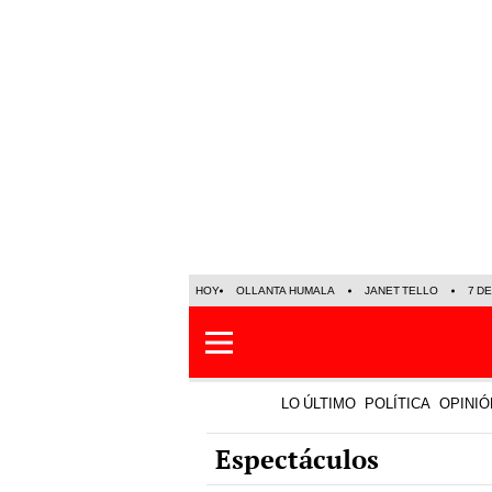
HOY
OLLANTA HUMALA
JANET TELLO
7 D
LO ÚLTIMO
POLÍTICA
OPINIÓ
Espectáculos