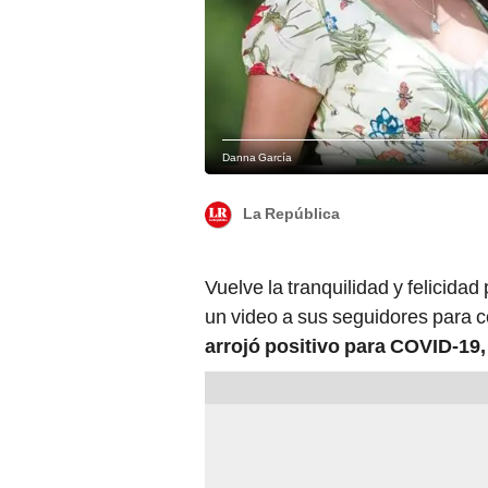
Danna García
La República
Vuelve la tranquilidad y felicidad
un video a sus seguidores para c
arrojó positivo para COVID-19