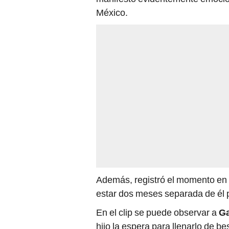
México.
Además, registró el momento en 
estar dos meses separada de él p
En el clip se puede observar a
Ga
hijo la espera para llenarlo de b