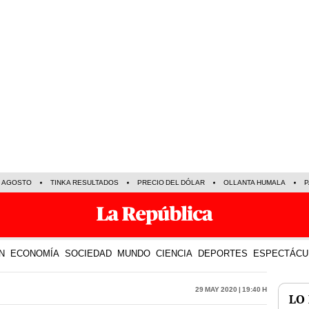
E AGOSTO
TINKA RESULTADOS
PRECIO DEL DÓLAR
OLLANTA HUMALA
P
N
ECONOMÍA
SOCIEDAD
MUNDO
CIENCIA
DEPORTES
ESPECTÁCU
29 May 2020 | 19:40 h
LO