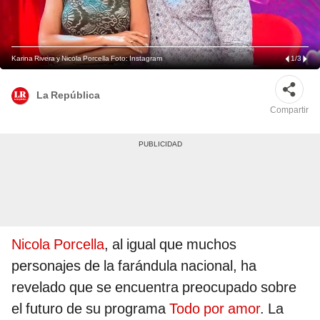
Karina Rivera y Nicola Porcella Foto: Instagram
1
/
3
La República
Compartir
Nicola Porcella
, al igual que muchos
personajes de la farándula nacional, ha
revelado que se encuentra preocupado sobre
el futuro de su programa
Todo por amor
. La