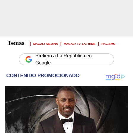
MAGALY MEDINA
MAGALY TV, LA FIRME
RACISMO
Prefiero a La República en
Google