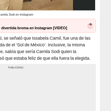
amila Sodi en Instagram
n divertida broma en Instagram [VIDEO]
l, se señaló que Issabela Camil, fue una de las
a de el ‘Sol de México’. Inclusive, la misma
rie, sabía que sería Camila Sodi quien la
só que estaba feliz de que ella fuera la elegida.