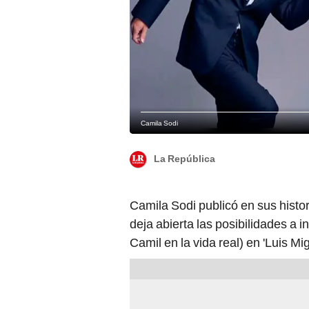
Camila Sodi
La República
Camila Sodi publicó en sus histo
deja abierta las posibilidades a 
Camil en la vida real) en 'Luis Mig