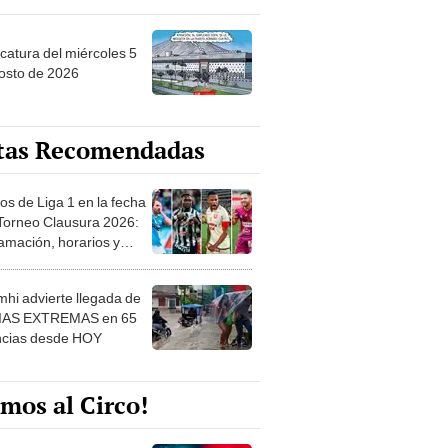
ncatura del miércoles 5
osto de 2026
tas Recomendadas
os de Liga 1 en la fecha
 Torneo Clausura 2026:
amación, horarios y
 ver
hi advierte llegada de
IAS EXTREMAS en 65
ncias desde HOY
mos al Circo!