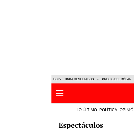
HOY
TINKA RESULTADOS
PRECIO DEL DÓLAR
LO ÚLTIMO
POLÍTICA
OPINIÓ
Espectáculos