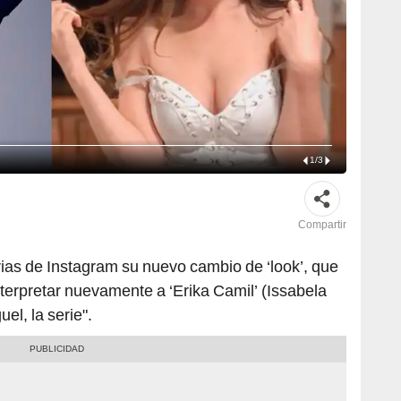
1
/
3
Compartir
rias de Instagram su nuevo cambio de ‘look’, que
interpretar nuevamente a ‘Erika Camil’ (Issabela
uel, la serie".