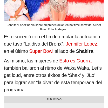
Jennifer Lopez habla sobre su presentación en halftime show del Super
Bowl. Foto: Instagram
Esto sucedió con el fin de emular la actuación
que tuvo “La diva del Bronx”,
Jennifer Lopez,
en el último
Super Bowl
al lado de
Shakira
.
Asimismo, las mujeres de
Esto es Guerra
también bailaron al ritmo de Waka Waka, Let’s
get loud, entre otros éxitos de ‘Shak’ y 'JLo’
para lograr ser “la diva” de esta temporada del
programa.