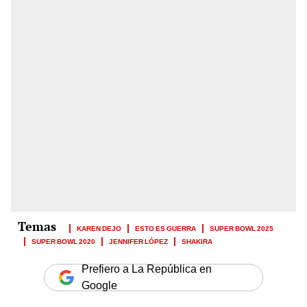
KAREN DEJO
ESTO ES GUERRA
SUPER BOWL 2025
SUPER BOWL 2020
JENNIFER LÓPEZ
SHAKIRA
Prefiero a La República en
Google