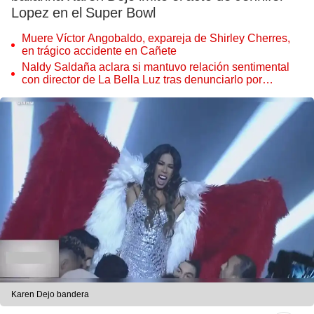
Lopez en el Super Bowl
Muere Víctor Angobaldo, expareja de Shirley Cherres,
en trágico accidente en Cañete
Naldy Saldaña aclara si mantuvo relación sentimental
con director de La Bella Luz tras denunciarlo por
tocamientos: “Me parece muy bajo”
Karen Dejo bandera