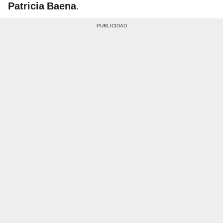
Patricia Baena
.