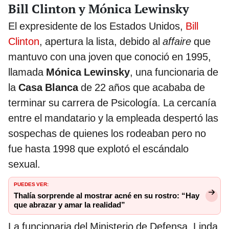
Bill Clinton y Mónica Lewinsky
El expresidente de los Estados Unidos,
Bill
Clinton
, apertura la lista, debido al
affaire
que
mantuvo con una joven que conoció en 1995,
llamada
Mónica Lewinsky
, una funcionaria de
la
Casa Blanca
de 22 años que acababa de
terminar su carrera de Psicología. La cercanía
entre el mandatario y la empleada despertó las
sospechas de quienes los rodeaban pero no
fue hasta 1998 que explotó el escándalo
sexual.
PUEDES VER:
Thalía sorprende al mostrar acné en su rostro: “Hay
que abrazar y amar la realidad”
La funcionaria del Ministerio de Defensa, Linda