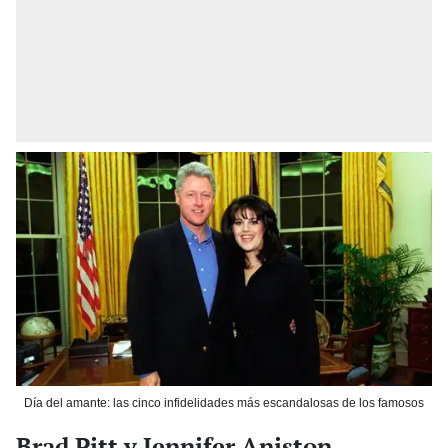
Día del amante: las cinco infidelidades más escandalosas de los famosos
Brad Pitt y Jennifer Aniston