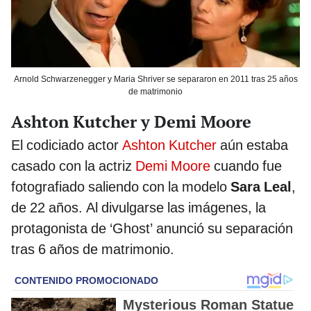
Arnold Schwarzenegger y Maria Shriver se separaron en 2011 tras 25 años
de matrimonio
Ashton Kutcher y Demi Moore
El codiciado actor
Ashton Kutcher
aún estaba
casado con la actriz
Demi Moore
cuando fue
fotografiado saliendo con la modelo
Sara Leal
,
de 22 años. Al divulgarse las imágenes, la
protagonista de ‘Ghost’ anunció su separación
tras 6 años de matrimonio.