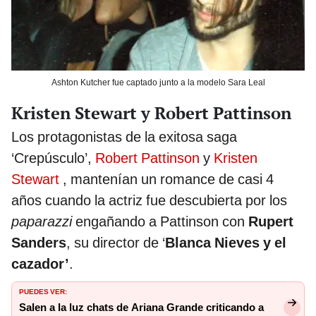
Ashton Kutcher fue captado junto a la modelo Sara Leal
Kristen Stewart y Robert Pattinson
Los protagonistas de la exitosa saga
‘Crepúsculo’,
Robert Pattinson
y
Kristen
Stewart
, mantenían un romance de casi 4
años cuando la actriz fue descubierta por los
paparazzi
engañando a Pattinson con
Rupert
Sanders
, su director de ‘
Blanca Nieves y el
cazador’
.
PUEDES VER:
Salen a la luz chats de Ariana Grande criticando a