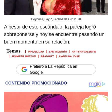
Beyoncé, Jay Z, Globos de Oro 2020
A pesar de este escándalo, la pareja logró
sobreponerse y hoy se encuentra pasando un
buen momento en su relación.
INFIDELIDAD
SAN VALENTÍN
ANTI SAN VALENTÍN
JENNIFER ANISTON
BRAD PITT
ANGELINA JOLIE
Prefiero a La República en
Google